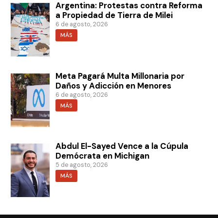
Argentina: Protestas contra Reforma
a Propiedad de Tierra de Milei
6 de agosto, 2026
MÁS
Meta Pagará Multa Millonaria por
Daños y Adicción en Menores
6 de agosto, 2026
MÁS
Abdul El-Sayed Vence a la Cúpula
Demócrata en Michigan
5 de agosto, 2026
MÁS