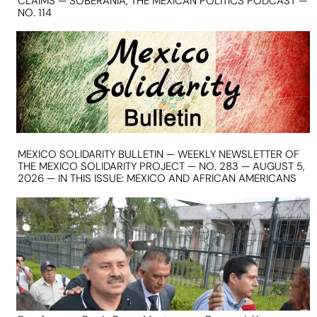
CLAIMS — SOBERANIA, THE MEXICAN POLITICS PODCAST —
NO. 114
MEXICO SOLIDARITY BULLETIN — WEEKLY NEWSLETTER OF
THE MEXICO SOLIDARITY PROJECT — NO. 283 — AUGUST 5,
2026 — IN THIS ISSUE: MEXICO AND AFRICAN AMERICANS