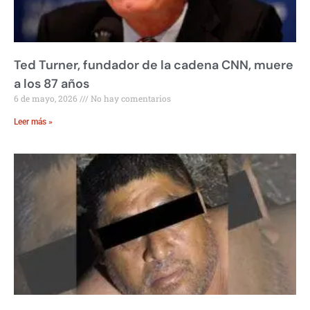
Ted Turner, fundador de la cadena CNN, muere
a los 87 años
6 de mayo, 2026
No hay comentarios
Leer más »