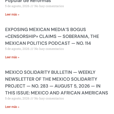
Popular de Reformas
5 de agosto, 2026
No hay comentarios
Leer más »
EXPOSING MEXICAN MEDIA’S BOGUS
«CENSORSHIP» CLAIMS — SOBERANIA, THE
MEXICAN POLITICS PODCAST — NO. 114
5 de agosto, 2026
No hay comentarios
Leer más »
MEXICO SOLIDARITY BULLETIN — WEEKLY
NEWSLETTER OF THE MEXICO SOLIDARITY
PROJECT — NO. 283 — AUGUST 5, 2026 — IN
THIS ISSUE: MEXICO AND AFRICAN AMERICANS
5 de agosto, 2026
No hay comentarios
Leer más »