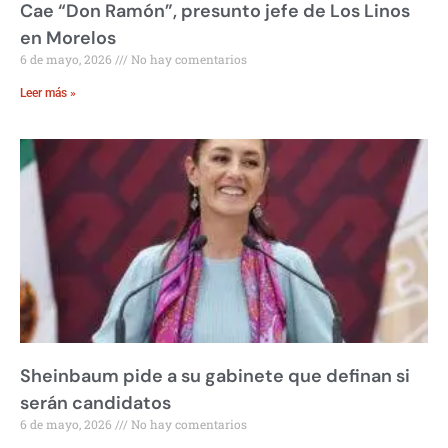
Cae “Don Ramón”, presunto jefe de Los Linos
en Morelos
6 de mayo, 2026
No hay comentarios
Leer más »
Sheinbaum pide a su gabinete que definan si
serán candidatos
6 de mayo, 2026
No hay comentarios