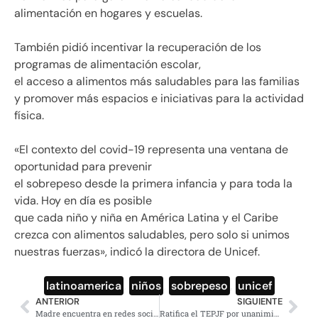
alimentación en hogares y escuelas.
También pidió incentivar la recuperación de los
programas de alimentación escolar,
el acceso a alimentos más saludables para las familias
y promover más espacios e iniciativas para la actividad
física.
«El contexto del covid-19 representa una ventana de
oportunidad para prevenir
el sobrepeso desde la primera infancia y para toda la
vida. Hoy en día es posible
que cada niño y niña en América Latina y el Caribe
crezca con alimentos saludables, pero solo si unimos
nuestras fuerzas», indicó la directora de Unicef.
latinoamerica
,
niños
,
sobrepeso
,
unicef
ANTERIOR
SIGUIENTE
Madre encuentra en redes sociales a su hija secuestrada hace 14 años
Ratifica el TEPJF por unanimidad el triunfo de Layda Sansores