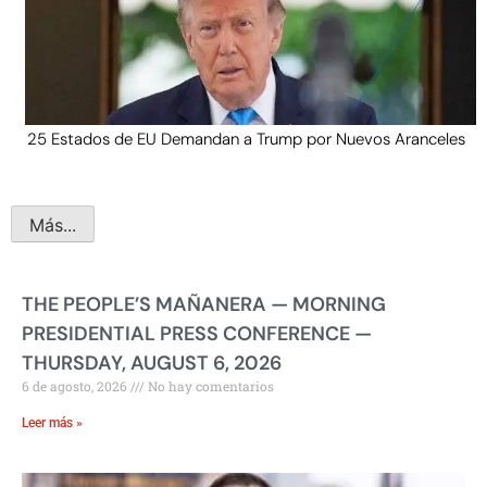
25 Estados de EU Demandan a Trump por Nuevos Aranceles
Más...
THE PEOPLE’S MAÑANERA — MORNING
PRESIDENTIAL PRESS CONFERENCE —
THURSDAY, AUGUST 6, 2026
6 de agosto, 2026
No hay comentarios
Leer más »