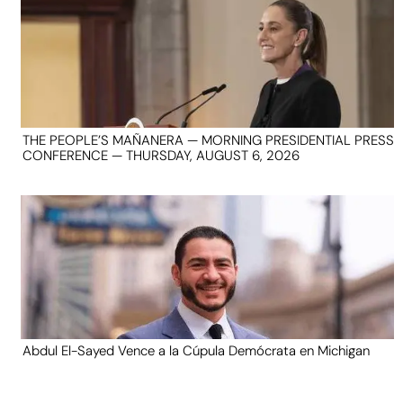
THE PEOPLE’S MAÑANERA — MORNING PRESIDENTIAL PRESS
CONFERENCE — THURSDAY, AUGUST 6, 2026
Abdul El-Sayed Vence a la Cúpula Demócrata en Michigan