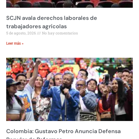
SCJN avala derechos laborales de
trabajadores agrícolas
5 de agosto, 2026
No hay comentarios
Leer más »
Colombia: Gustavo Petro Anuncia Defensa