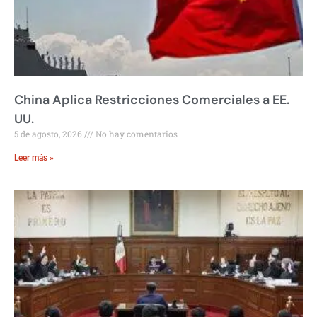
China Aplica Restricciones Comerciales a EE.
UU.
5 de agosto, 2026
No hay comentarios
Leer más »