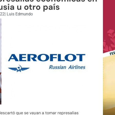
sia u otro país
022
|
Luis Edmundo
escartó que se vayan a tomar represalias