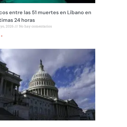
os entre las 51 muertes en Líbano en
ltimas 24 horas
ayo, 2026
No hay comentarios
 »