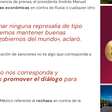
rencia de prensa, el presidente Andrés Manuel
ias económicas
en contra de Rusia o cualquier otro
.
ar ninguna represalia de tipo
emos mantener buenas
gobiernos del mundo», aclaró.
cación de sanciones no es algo que corresponda a
o nos corresponda y
es
promover el diálogo
para
 México referente al
rechazo
en contra de la