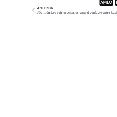
AMLO
,
ANTERIOR