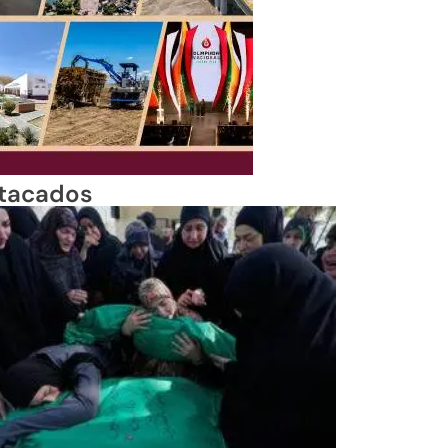
tacados