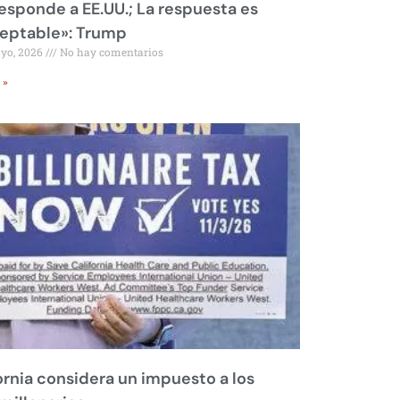
responde a EE.UU.; La respuesta es
eptable»: Trump
ayo, 2026
No hay comentarios
 »
ornia considera un impuesto a los