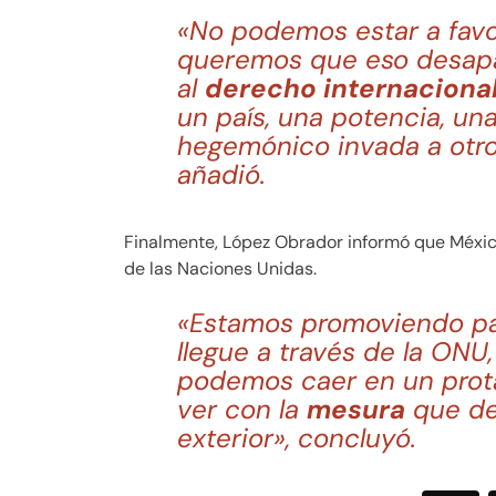
«No podemos estar a favor
queremos que eso desapa
al
derecho internaciona
un país, una potencia, un
hegemónico invada a otro
añadió.
Finalmente, López Obrador informó que Méxi
de las Naciones Unidas.
«Estamos promoviendo pa
llegue a través de la ON
podemos caer en un prot
ver con la
mesura
que de
exterior», concluyó.