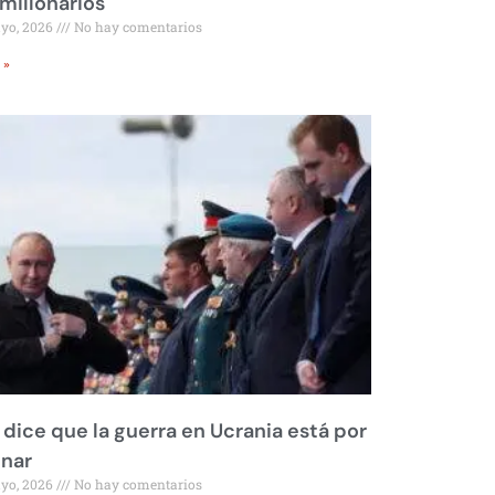
millonarios
ayo, 2026
No hay comentarios
 »
 dice que la guerra en Ucrania está por
inar
ayo, 2026
No hay comentarios