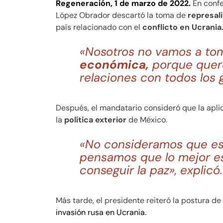
Regeneración, 1 de marzo de 2022.
En confe
López Obrador descartó la toma de
represal
país relacionado con el
conflicto en Ucrania
«Nosotros no vamos a tom
económica,
porque quer
relaciones con todos los 
Después, el mandatario consideró que la apli
la
política exterior
de México.
«No consideramos que es
pensamos que lo mejor 
conseguir la paz», explicó.
Más tarde, el presidente reiteró la postura de
invasión rusa en Ucrania.