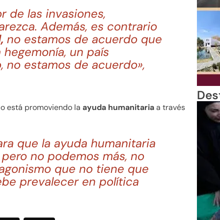
 de las invasiones,
rezca. Además, es contrario
l,
no estamos de acuerdo que
a hegemonía, un país
, no estamos de acuerdo»,
Des
co está promoviendo la
ayuda humanitaria
a través
ra que la ayuda humanitaria
U, pero no podemos más, no
agonismo que no tiene que
be prevalecer en política