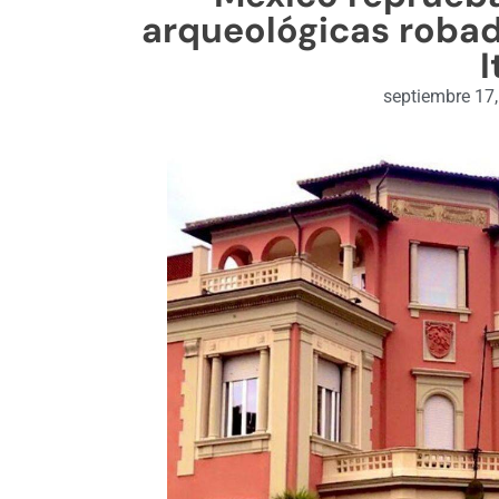
arqueológicas robad
I
septiembre 17