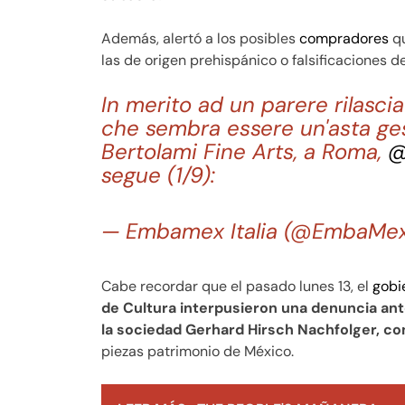
Además, alertó a los posibles
compradores
qu
las de origen prehispánico o falsificaciones d
In merito ad un parere rilascia
che sembra essere un'asta ges
Bertolami Fine Arts, a Roma,
@
segue (1/9):
— Embamex Italia (@EmbaMex
Cabe recordar que el pasado lunes 13, el
gobi
de Cultura interpusieron una denuncia ante
la sociedad Gerhard Hirsch Nachfolger, c
piezas patrimonio de México.