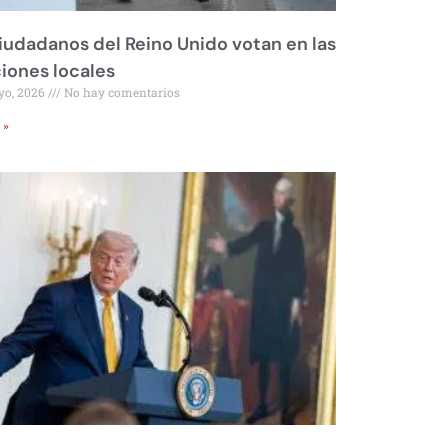
iudadanos del Reino Unido votan en las
iones locales
yo, 2026
No hay comentarios
 »