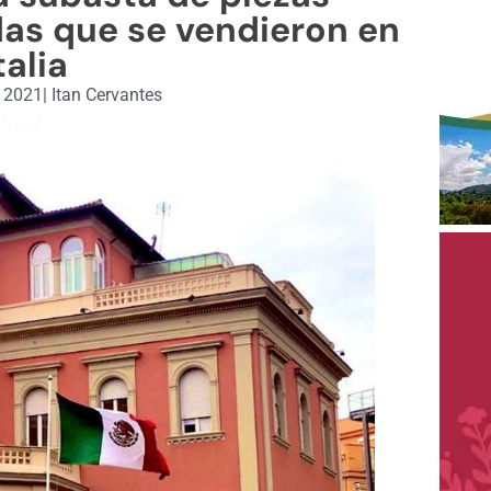
as que se vendieron en
talia
, 2021
|
Itan Cervantes