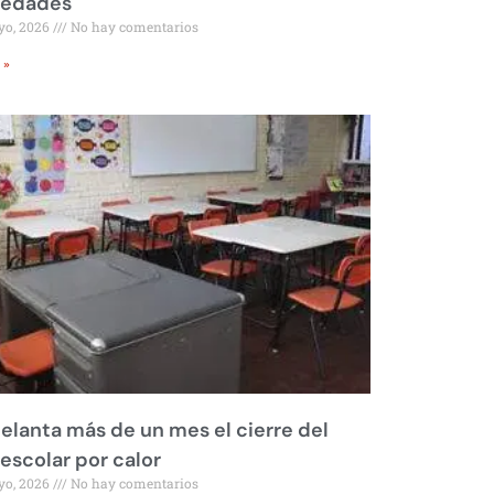
iedades
yo, 2026
No hay comentarios
 »
elanta más de un mes el cierre del
 escolar por calor
yo, 2026
No hay comentarios