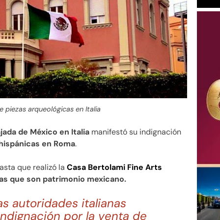
 piezas arqueológicas en Italia
ada de México en Italia
manifestó su indignación
ehispánicas en Roma
.
asta que realizó la
Casa Bertolami Fine Arts
cas que son patrimonio mexicano.
s autoridades italianas
ndignación por la venta de