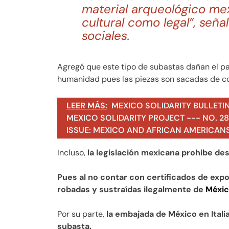
material arqueológico mex
cultural como legal”, señ
sociales.
Agregó que este tipo de subastas dañan el pat
humanidad pues las piezas son sacadas de co
LEER MÁS:
MEXICO SOLIDARITY BULLETI
MEXICO SOLIDARITY PROJECT --- NO. 283
ISSUE: MEXICO AND AFRICAN AMERICAN
Incluso,
la legislación mexicana prohibe desd
Pues al no contar con certificados de expo
robadas y sustraídas ilegalmente de
Méxi
Por su parte,
la embajada de México en Itali
subasta.