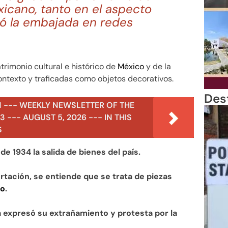
icano, tanto en el aspecto
aló la embajada en redes
rimonio cultural e histórico de
México
y de la
ntexto y traficadas como objetos decorativos.
Des
N --- WEEKLY NEWSLETTER OF THE
 --- AUGUST 5, 2026 --- IN THIS
S
e 1934 la salida de bienes del país.
rtación, se entiende que se trata de piezas
co
.
a expresó su extrañamiento y protesta por la