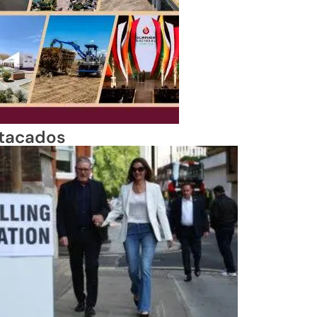
tacados