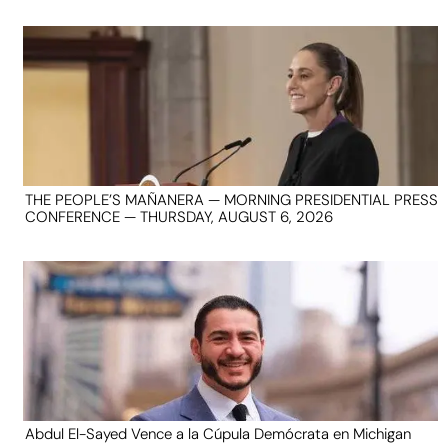
THE PEOPLE’S MAÑANERA — MORNING PRESIDENTIAL PRESS
CONFERENCE — THURSDAY, AUGUST 6, 2026
Abdul El-Sayed Vence a la Cúpula Demócrata en Michigan