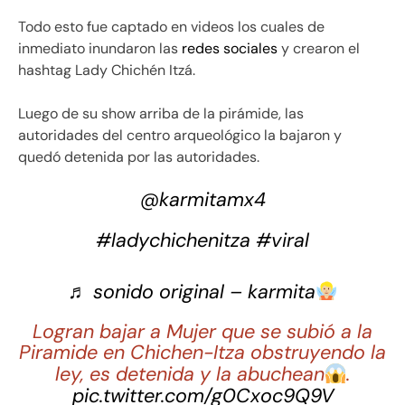
Todo esto fue captado en videos los cuales de
inmediato inundaron las
redes sociales
y crearon el
hashtag Lady Chichén Itzá.
Luego de su show arriba de la pirámide, las
autoridades del centro arqueológico la bajaron y
quedó detenida por las autoridades.
@karmitamx4
#ladychichenitza
#viral
♬ sonido original – karmita
Logran bajar a Mujer que se subió a la
Piramide en Chichen-Itza obstruyendo la
ley, es detenida y la abuchean
.
pic.twitter.com/g0Cxoc9Q9V