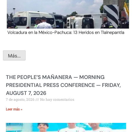
Volcadura en la México-Pachuca: 13 Heridos en Tlalnepantla
Más...
THE PEOPLE’S MAÑANERA — MORNING
PRESIDENTIAL PRESS CONFERENCE — FRIDAY,
AUGUST 7, 2026
7 de agosto, 2026
No hay comentarios
Leer más »