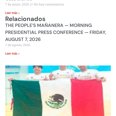
7 de mayo, 2026
No hay comentarios
Leer más »
Relacionados
THE PEOPLE’S MAÑANERA — MORNING
PRESIDENTIAL PRESS CONFERENCE — FRIDAY,
AUGUST 7, 2026
7 de agosto, 2026
Leer más »