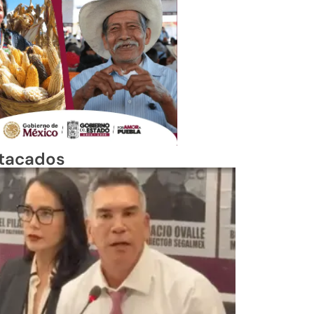
tacados