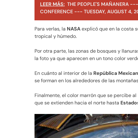
LEER MÁS:
THE PEOPLE'S MAÑANERA ---
CONFERENCE --- TUESDAY, AUGUST 4, 2
Para verlas, la
NASA
explicó que en la costa 
tropical y húmedo.
Por otra parte, las zonas de bosques y llanur
la foto ya que aparecen en un tono color verd
En cuánto al interior de la
República Mexica
se forman en los alrededores de las montañas
Finalmente, el color marrón que se percibe al 
que se extienden hacia el norte hasta
Estado