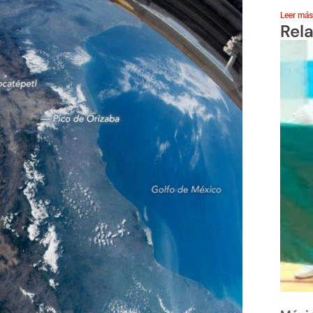
Leer más
Rel