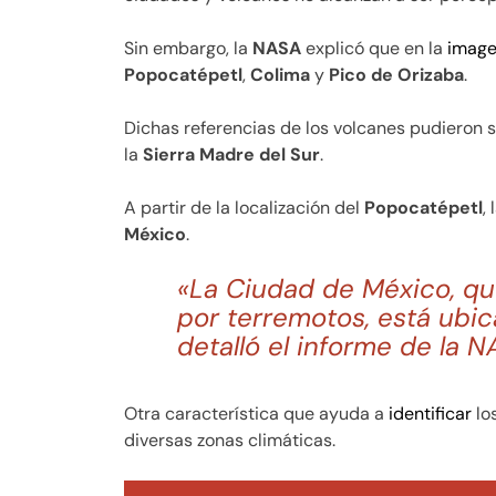
Sin embargo, la
NASA
explicó que en la
imag
Popocatépetl
,
Colima
y
Pico de Orizaba
.
Dichas referencias de los volcanes pudieron s
la
Sierra Madre del Sur
.
A partir de la localización del
Popocatépetl
, 
México
.
«La Ciudad de México, qu
por terremotos, está ubic
detalló el informe de la N
Otra característica que ayuda a
identificar
lo
diversas zonas climáticas.