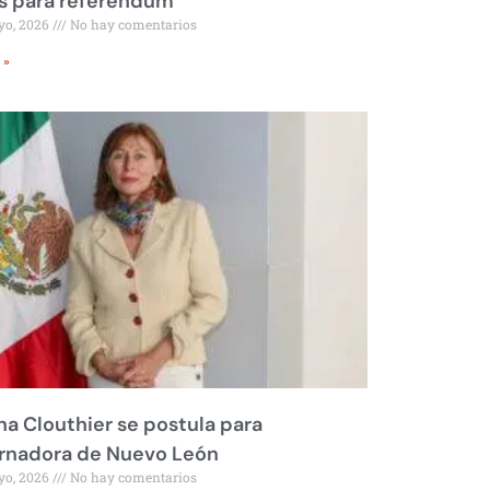
s para referéndum
yo, 2026
No hay comentarios
 »
na Clouthier se postula para
rnadora de Nuevo León
yo, 2026
No hay comentarios