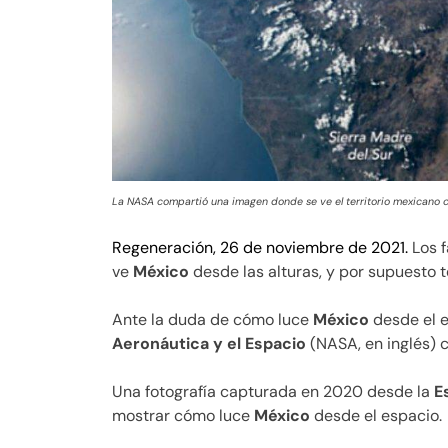
La NASA compartió una imagen donde se ve el territorio mexicano c
Regeneración, 26 de noviembre de 2021.
Los f
ve
México
desde las alturas, y por supuesto t
Ante la duda de cómo luce
México
desde el e
Aeronáutica y el Espacio
(NASA, en inglés) c
Una fotografía capturada en 2020 desde la
E
mostrar cómo luce
México
desde el espacio.