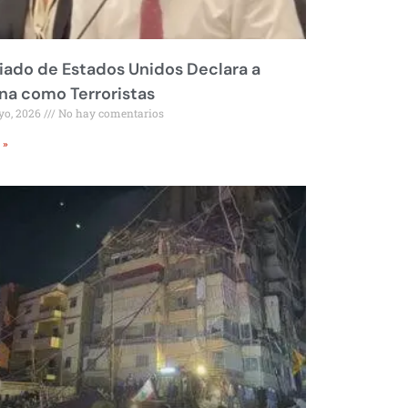
liado de Estados Unidos Declara a
a como Terroristas
yo, 2026
No hay comentarios
 »