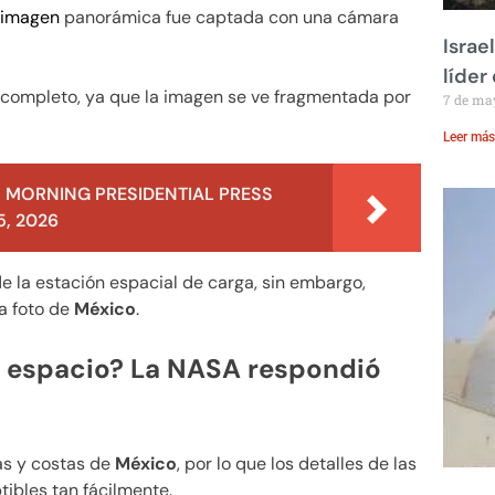
imagen
panorámica fue captada con una cámara
Israe
líder
 completo, ya que la imagen se ve fragmentada por
7 de ma
Leer más
 MORNING PRESIDENTIAL PRESS
, 2026
e la estación espacial de carga, sin embargo,
a foto de
México
.
 espacio? La NASA respondió
s y costas de
México
, por lo que los detalles de las
ibles tan fácilmente.