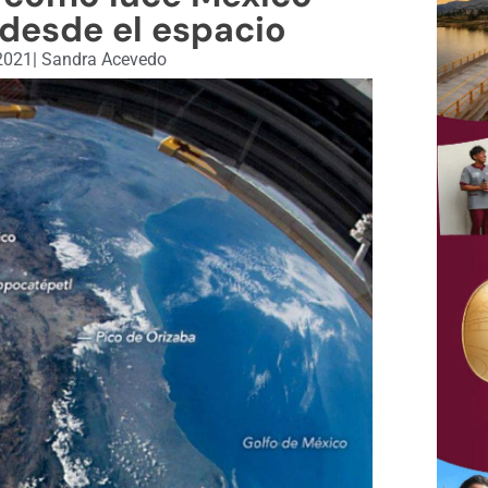
desde el espacio
2021
|
Sandra Acevedo