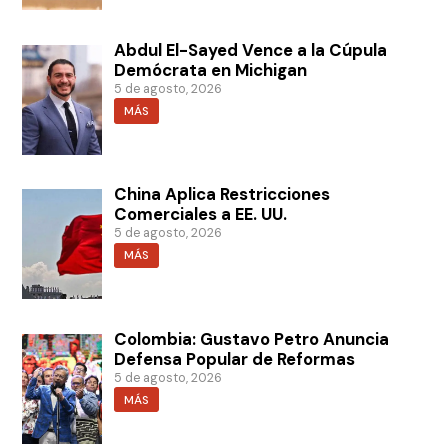
Abdul El-Sayed Vence a la Cúpula
Demócrata en Michigan
5 de agosto, 2026
MÁS
China Aplica Restricciones
Comerciales a EE. UU.
5 de agosto, 2026
MÁS
Colombia: Gustavo Petro Anuncia
Defensa Popular de Reformas
5 de agosto, 2026
MÁS