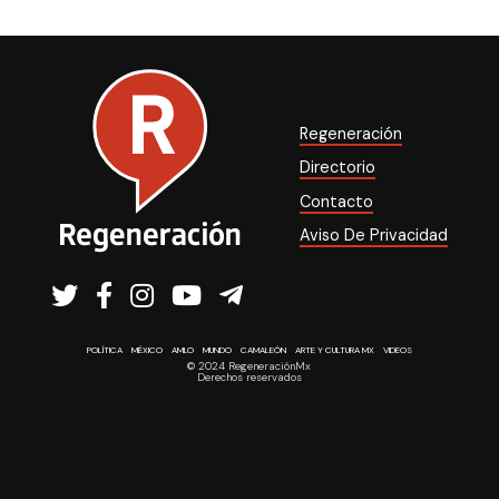
Regeneración
Directorio
Contacto
Aviso De Privacidad
POLÍTICA
MÉXICO
AMLO
MUNDO
CAMALEÓN
ARTE Y CULTURA MX
VIDEOS
© 2024 RegeneraciónMx
Derechos reservados