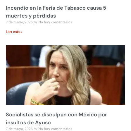
Incendio en la Feria de Tabasco causa 5
muertes y pérdidas
7 de mayo, 2026
No hay comentarios
Leer más »
Socialistas se disculpan con México por
insultos de Ayuso
7 de mayo, 2026
No hay comentarios