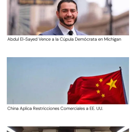
Abdul El-Sayed Vence a la Cúpula Demócrata en Michigan
China Aplica Restricciones Comerciales a EE. UU.