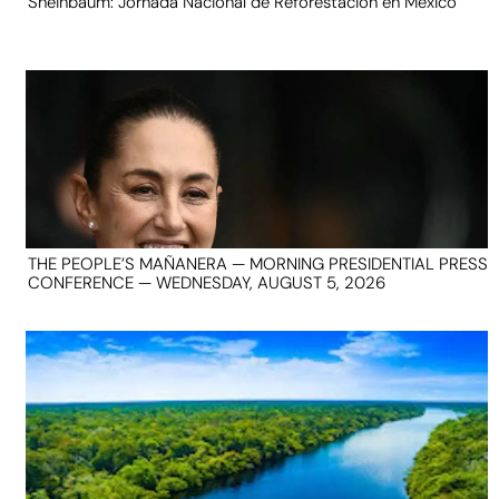
Sheinbaum: Jornada Nacional de Reforestación en México
THE PEOPLE’S MAÑANERA — MORNING PRESIDENTIAL PRESS
CONFERENCE — WEDNESDAY, AUGUST 5, 2026