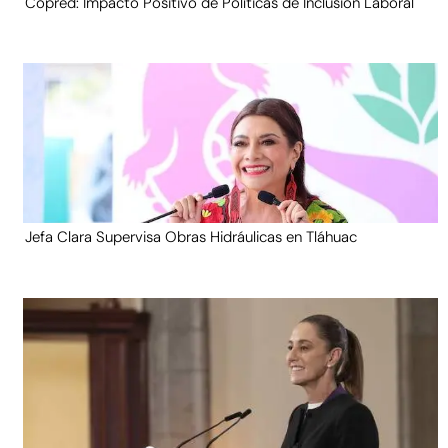
Copred: Impacto Positivo de Políticas de Inclusión Laboral
Jefa Clara Supervisa Obras Hidráulicas en Tláhuac