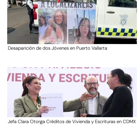
Desaparición de dos Jóvenes en Puerto Vallarta
Jefa Clara Otorga Créditos de Vivienda y Escrituras en CDMX