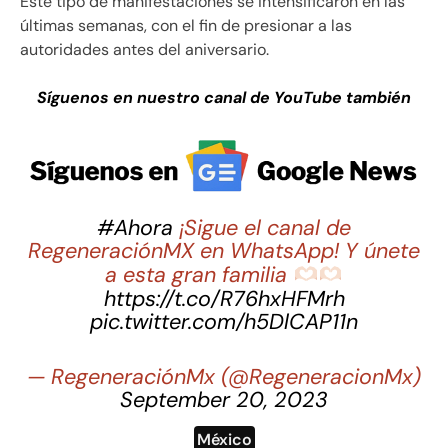
Este tipo de manifestaciones se intensificaron en las
últimas semanas, con el fin de presionar a las
autoridades antes del aniversario.
Síguenos en nuestro canal de YouTube también
#Ahora
¡Sigue el canal de
RegeneraciónMX en WhatsApp! Y únete
a esta gran familia
https://t.co/R76hxHFMrh
pic.twitter.com/h5DlCAP11n
— RegeneraciónMx (@RegeneracionMx)
September 20, 2023
México