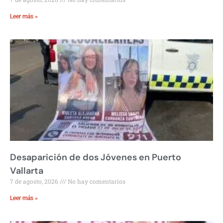
Leer más »
Desaparición de dos Jóvenes en Puerto
Vallarta
7 de agosto, 2026
No hay comentarios
Leer más »