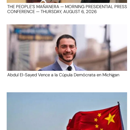
THE PEOPLE’S MAÑANERA — MORNING PRESIDENTIAL PRESS
CONFERENCE — THURSDAY, AUGUST 6, 2026
Abdul El-Sayed Vence a la Cúpula Demócrata en Michigan