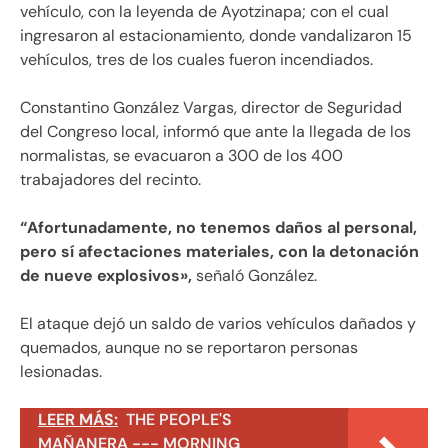
vehículo, con la leyenda de Ayotzinapa; con el cual
ingresaron al estacionamiento, donde vandalizaron 15
vehículos, tres de los cuales fueron incendiados.
Constantino González Vargas, director de Seguridad
del Congreso local, informó que ante la llegada de los
normalistas, se evacuaron a 300 de los 400
trabajadores del recinto.
“Afortunadamente, no tenemos daños al personal,
pero sí afectaciones materiales, con la detonación
de nueve explosivos»,
señaló González.
El ataque dejó un saldo de varios vehículos dañados y
quemados, aunque no se reportaron personas
lesionadas.
LEER MÁS:
THE PEOPLE'S
MAÑANERA --- MORNING