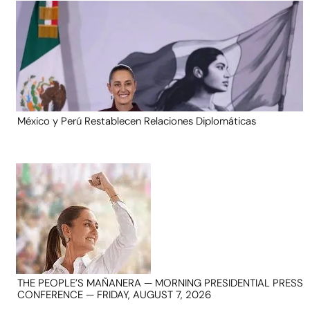
México y Perú Restablecen Relaciones Diplomáticas
THE PEOPLE’S MAÑANERA — MORNING PRESIDENTIAL PRESS
CONFERENCE — FRIDAY, AUGUST 7, 2026