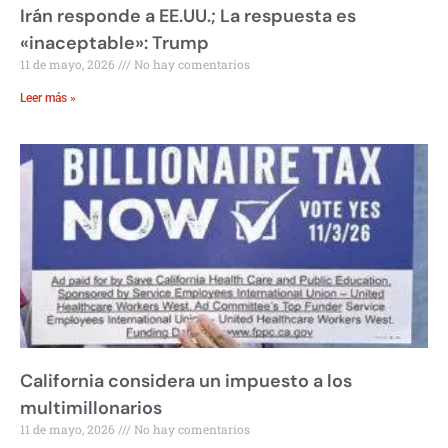
Irán responde a EE.UU.; La respuesta es
«inaceptable»: Trump
11 de mayo, 2026
No hay comentarios
Leer más »
California considera un impuesto a los
multimillonarios
11 de mayo, 2026
No hay comentarios