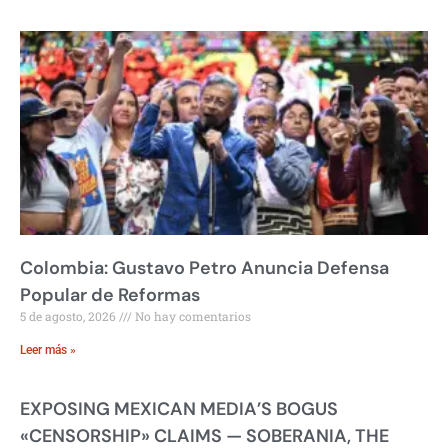
Colombia: Gustavo Petro Anuncia Defensa
Popular de Reformas
5 de agosto, 2026
No hay comentarios
Leer más »
EXPOSING MEXICAN MEDIA’S BOGUS
«CENSORSHIP» CLAIMS — SOBERANIA, THE