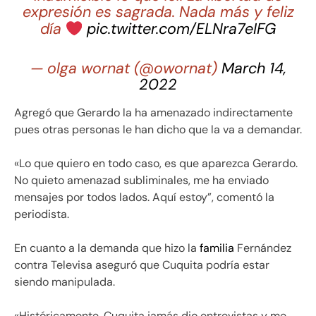
expresión es sagrada. Nada más y feliz
día
pic.twitter.com/ELNra7eIFG
— olga wornat (@owornat)
March 14,
2022
Agregó que Gerardo la ha amenazado indirectamente
pues otras personas le han dicho que la va a demandar.
«Lo que quiero en todo caso, es que aparezca Gerardo.
No quieto amenazad subliminales, me ha enviado
mensajes por todos lados. Aquí estoy”, comentó la
periodista.
En cuanto a la demanda que hizo la
familia
Fernández
contra Televisa aseguró que Cuquita podría estar
siendo manipulada.
«Históricamente, Cuquita jamás dio entrevistas y me