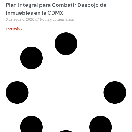
Plan Integral para Combatir Despojo de
Inmuebles en la CDMX
5 de agosto, 2026
No hay comentarios
Leer más »