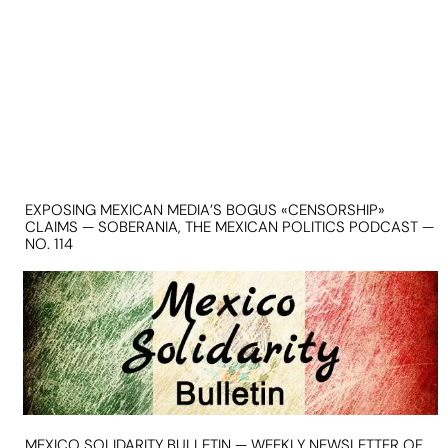
EXPOSING MEXICAN MEDIA’S BOGUS «CENSORSHIP»
CLAIMS — SOBERANIA, THE MEXICAN POLITICS PODCAST —
NO. 114
MEXICO SOLIDARITY BULLETIN — WEEKLY NEWSLETTER OF