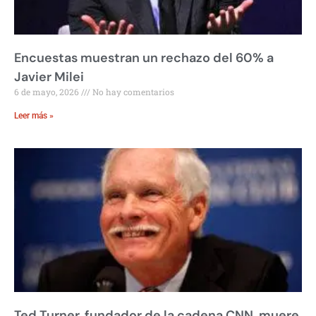
Encuestas muestran un rechazo del 60% a
Javier Milei
6 de mayo, 2026
No hay comentarios
Leer más »
Ted Turner, fundador de la cadena CNN, muere