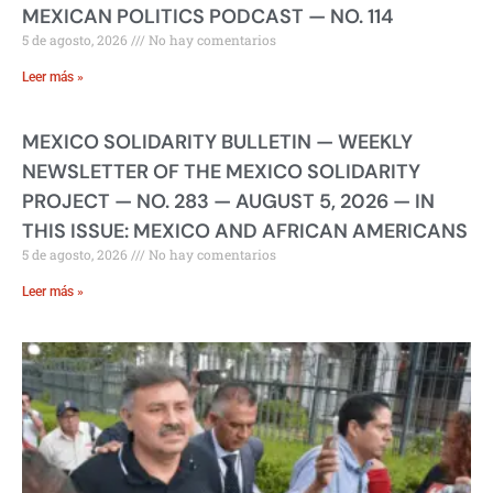
MEXICAN POLITICS PODCAST — NO. 114
5 de agosto, 2026
No hay comentarios
Leer más »
MEXICO SOLIDARITY BULLETIN — WEEKLY
NEWSLETTER OF THE MEXICO SOLIDARITY
PROJECT — NO. 283 — AUGUST 5, 2026 — IN
THIS ISSUE: MEXICO AND AFRICAN AMERICANS
5 de agosto, 2026
No hay comentarios
Leer más »