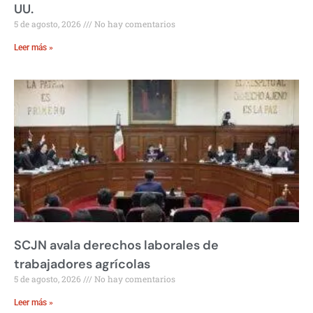
UU.
5 de agosto, 2026
No hay comentarios
Leer más »
SCJN avala derechos laborales de
trabajadores agrícolas
5 de agosto, 2026
No hay comentarios
Leer más »