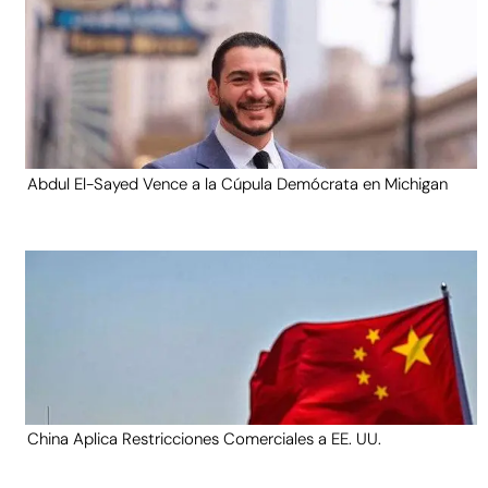
Abdul El-Sayed Vence a la Cúpula Demócrata en Michigan
China Aplica Restricciones Comerciales a EE. UU.