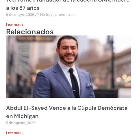
a los 87 años
6 de mayo, 2026
No hay comentarios
Leer más »
Relacionados
Abdul El-Sayed Vence a la Cúpula Demócrata
en Michigan
5 de agosto, 2026
Leer más »