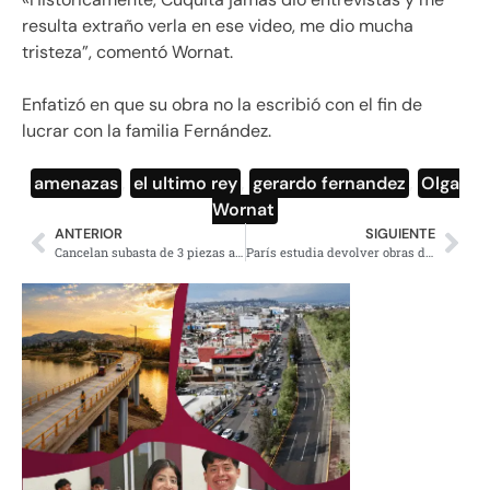
resulta extraño verla en ese video, me dio mucha
tristeza”, comentó Wornat.
Enfatizó en que su obra no la escribió con el fin de
lucrar con la familia Fernández.
amenazas
,
el ultimo rey
,
gerardo fernandez
,
Olga
Wornat
ANTERIOR
SIGUIENTE
Cancelan subasta de 3 piezas arqueológicas en Bélgica
París estudia devolver obras de arte a Rusia ante conflicto con Ucrania