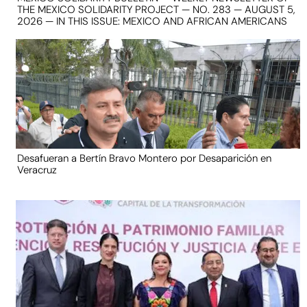
THE MEXICO SOLIDARITY PROJECT — NO. 283 — AUGUST 5,
2026 — IN THIS ISSUE: MEXICO AND AFRICAN AMERICANS
Desafueran a Bertín Bravo Montero por Desaparición en
Veracruz