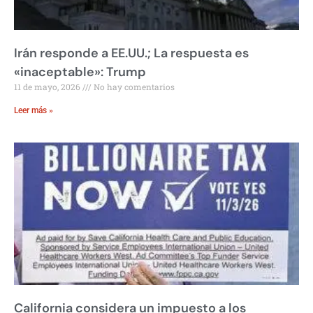
Irán responde a EE.UU.; La respuesta es
«inaceptable»: Trump
11 de mayo, 2026
No hay comentarios
Leer más »
California considera un impuesto a los