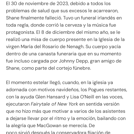
El 30 de noviembre de 2023, debido a todos los
problemas de salud que sus excesos le acarrearon,
Shane finalmente falleció. Tuvo un funeral irlandés en
toda regla, donde corrió la cerveza y la música fue
protagonista. El 8 de diciembre del mismo año, se le
realizó una misa de cuerpo presente en la Iglesia de la
virgen María del Rosario de Nenagh. Su cuerpo yacía
dentro de una canasta funeraria que en su momento
fue incluso cargada por Johnny Depp, gran amigo de
Shane, como parte del cortejo fúnebre.
El momento estelar llegó, cuando, en la iglesia ya
adornada con motivos navideños, los Pogues restantes,
con la ayuda Glen Hansard y Lisa O’Neill en las voces,
ejecutaron
Fairytale of New York
en sentida versión
que no hizo más que motivar a varios de los asistentes
a dejarse llevar por el ritmo y la emoción, bailando con
la alegría que MacGowan se merecía. De
poco sirvió después la conservadora fijación de