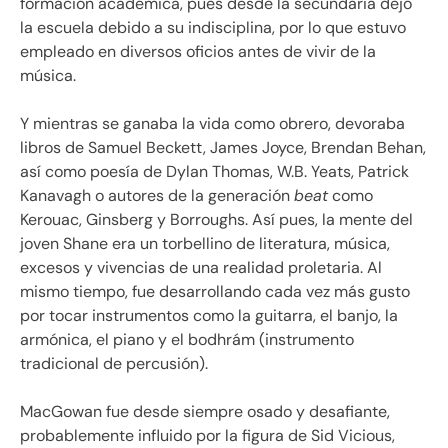
formación académica, pues desde la secundaria dejó
la escuela debido a su indisciplina, por lo que estuvo
empleado en diversos oficios antes de vivir de la
música.
Y mientras se ganaba la vida como obrero, devoraba
libros de Samuel Beckett, James Joyce, Brendan Behan,
así como poesía de Dylan Thomas, W.B. Yeats, Patrick
Kanavagh o autores de la generación
beat
como
Kerouac, Ginsberg y Borroughs. Así pues, la mente del
joven Shane era un torbellino de literatura, música,
excesos y vivencias de una realidad proletaria. Al
mismo tiempo, fue desarrollando cada vez más gusto
por tocar instrumentos como la guitarra, el banjo, la
armónica, el piano y el bodhrám (instrumento
tradicional de percusión).
MacGowan fue desde siempre osado y desafiante,
probablemente influido por la figura de Sid Vicious,