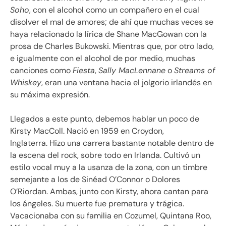
Soho
, con el alcohol como un compañero en el cual
disolver el mal de amores; de ahí que muchas veces se
haya relacionado la lírica de Shane MacGowan con la
prosa de Charles Bukowski. Mientras que, por otro lado,
e igualmente con el alcohol de por medio, muchas
canciones como
Fiesta
,
Sally MacLennane
o
Streams of
Whiskey
, eran una ventana hacia el jolgorio irlandés en
su máxima expresión.
Llegados a este punto, debemos hablar un poco de
Kirsty MacColl. Nació en 1959 en Croydon,
Inglaterra.
Hizo una carrera bastante notable dentro de
la escena del rock, sobre todo en Irlanda. Cultivó un
estilo vocal muy a la usanza de la zona, con un timbre
semejante a los de Sinéad O’Connor o Dolores
O’Riordan. Ambas, junto con Kirsty, ahora cantan para
los ángeles. Su muerte fue prematura y trágica.
Vacacionaba con su familia en Cozumel, Quintana Roo,