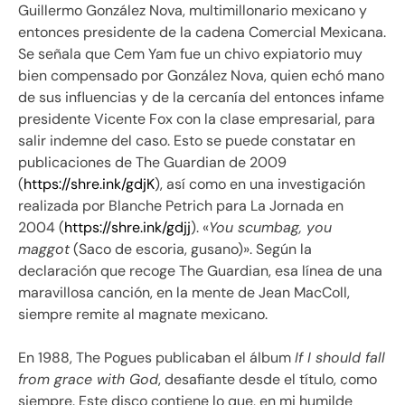
Guillermo González Nova, multimillonario mexicano y
entonces presidente de la cadena Comercial Mexicana.
Se señala que Cem Yam fue un chivo expiatorio muy
bien compensado por González Nova, quien echó mano
de sus influencias y de la cercanía del entonces infame
presidente Vicente Fox con la clase empresarial, para
salir indemne del caso. Esto se puede constatar en
publicaciones de The Guardian de 2009
(
https://shre.ink/gdjK
), así como en una investigación
realizada por Blanche Petrich para La Jornada en
2004 (
https://shre.ink/gdjj
). «
You scumbag, you
maggot
(Saco de escoria, gusano)». Según la
declaración que recoge The Guardian, esa línea de una
maravillosa canción, en la mente de Jean MacColl,
siempre remite al magnate mexicano.
En 1988, The Pogues publicaban el álbum
If I should fall
from grace with God
, desafiante desde el título, como
siempre. Este disco contiene lo que, en mi humilde