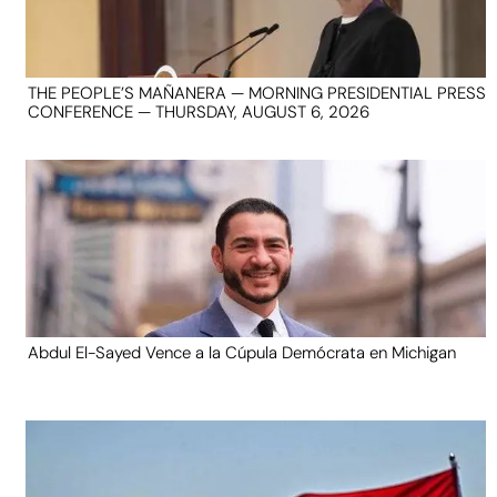
THE PEOPLE’S MAÑANERA — MORNING PRESIDENTIAL PRESS
CONFERENCE — THURSDAY, AUGUST 6, 2026
Abdul El-Sayed Vence a la Cúpula Demócrata en Michigan