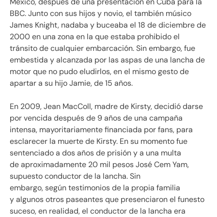
México, después de una presentación en Cuba para la
BBC. Junto con sus hijos y novio, el también músico
James Knight, nadaba y buceaba el 18 de diciembre de
2000 en una zona en la que estaba prohibido el
tránsito de cualquier embarcación. Sin embargo, fue
embestida y alcanzada por las aspas de una lancha de
motor que no pudo eludirlos, en el mismo gesto de
apartar a su hijo Jamie, de 15 años.
En 2009, Jean MacColl, madre de Kirsty, decidió darse
por vencida después de 9 años de una campaña
intensa, mayoritariamente financiada por fans, para
esclarecer la muerte de Kirsty. En su momento fue
sentenciado a dos años de prisión y a una multa
de aproximadamente 20 mil pesos José Cem Yam,
supuesto conductor de la lancha. Sin
embargo, según testimonios de la propia familia
y algunos otros paseantes que presenciaron el funesto
suceso, en realidad, el conductor de la lancha era