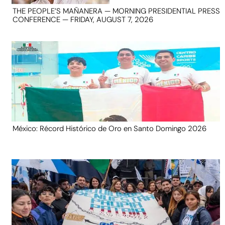
THE PEOPLE’S MAÑANERA — MORNING PRESIDENTIAL PRESS
CONFERENCE — FRIDAY, AUGUST 7, 2026
México: Récord Histórico de Oro en Santo Domingo 2026