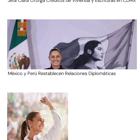
Jefa Clara Otorga Créditos de Vivienda y Escrituras en CDMX
México y Perú Restablecen Relaciones Diplomáticas