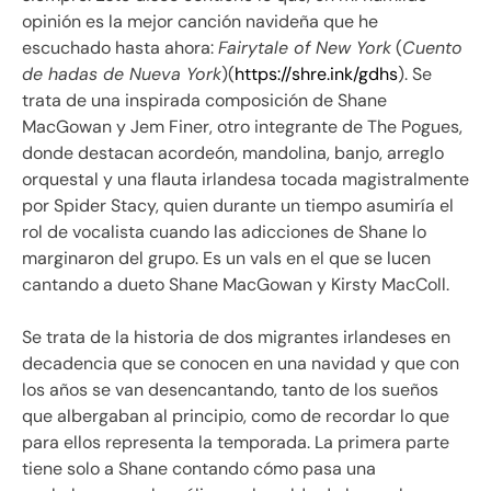
opinión es la mejor canción navideña que he
escuchado hasta ahora:
Fair
ytale of New York
(
Cuento
de hadas de Nueva York
)(
https://shre.ink/gdhs
). Se
trata de una inspirada composición de Shane
MacGowan y Jem Finer, otro integrante de The Pogues,
donde destacan acordeón, mandolina, banjo, arreglo
orquestal y una flauta irlandesa tocada magistralmente
por Spider Stacy, quien durante un tiempo asumiría el
rol de vocalista cuando las adicciones de Shane lo
marginaron del grupo. Es un vals en el que se lucen
cantando a dueto Shane MacGowan y Kirsty MacColl.
Se trata de la historia de dos migrantes irlandeses en
decadencia que se conocen en una navidad y que con
los años se van desencantando, tanto de los sueños
que albergaban al principio, como de recordar lo que
para ellos representa la temporada. La primera parte
tiene solo a Shane contando cómo pasa una