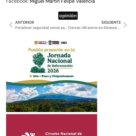
Facebook:
Miguel Martín Felipe Valencia
opinión
ANTERIOR
SIGUIENTE
Fortalecer seguridad social para todos es la prioridad: Sheinbaum
Cierran 149 antros en Edomex, Operación Atarraya en 27 municipios