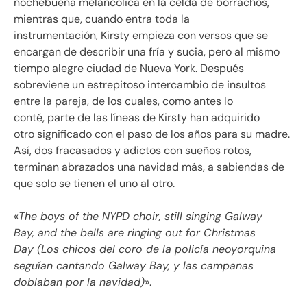
nochebuena melancólica en la celda de borrachos,
mientras que, cuando entra toda la
instrumentación, Kirsty empieza con versos que se
encargan de describir una fría y sucia, pero al mismo
tiempo alegre ciudad de Nueva York. Después
sobreviene un estrepitoso intercambio de insultos
entre la pareja, de los cuales, como antes lo
conté, parte de las líneas de Kirsty han adquirido
otro significado con el paso de los años para su madre.
Así, dos fracasados y adictos con sueños rotos,
terminan abrazados una navidad más, a sabiendas de
que solo se tienen el uno al otro.
«
The boys of the NYPD choir, still singing Galway
Bay
,
and the bells are ringing out for Christmas
Day
(Los chicos del coro de la policía neoyorquina
seguían cantando Galway Bay, y las campanas
doblaban por la navidad)
».