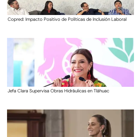
Copred: Impacto Positivo de Políticas de Inclusión Laboral
Jefa Clara Supervisa Obras Hidráulicas en Tláhuac