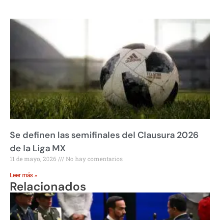
Se definen las semifinales del Clausura 2026
de la Liga MX
11 de mayo, 2026
No hay comentarios
Leer más »
Relacionados