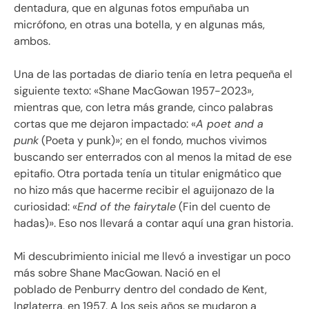
dentadura, que en algunas fotos empuñaba un
micrófono, en otras una botella, y en algunas más,
ambos.
Una de las portadas de diario tenía en letra pequeña el
siguiente texto: «Shane MacGowan 1957-2023»,
mientras que, con letra más grande, cinco palabras
cortas que me dejaron impactado: «
A poet and a
punk
(Poeta y punk)»; en el fondo, muchos vivimos
buscando ser enterrados con al menos la mitad de ese
epitafio. Otra portada tenía un titular enigmático que
no hizo más que hacerme recibir el aguijonazo de la
curiosidad: «
End of the fairytale
(Fin del cuento de
hadas)». Eso nos llevará a contar aquí una gran historia.
Mi descubrimiento inicial me llevó a investigar un poco
más sobre Shane MacGowan. Nació en el
poblado de Penburry dentro del condado de Kent,
Inglaterra, en 1957. A los seis años se mudaron a