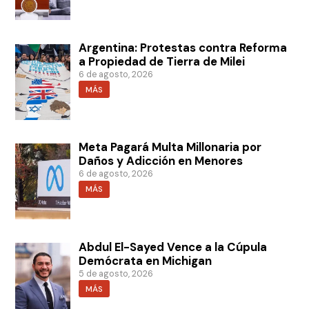
Argentina: Protestas contra Reforma
a Propiedad de Tierra de Milei
6 de agosto, 2026
MÁS
Meta Pagará Multa Millonaria por
Daños y Adicción en Menores
6 de agosto, 2026
MÁS
Abdul El-Sayed Vence a la Cúpula
Demócrata en Michigan
5 de agosto, 2026
MÁS