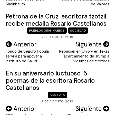
entradas
Sheinbaum
de Valores
Petrona de la Cruz, escritora tzotzil
recibe medalla Rosario Castellanos
PUEBLOS ORIGINARIOS
SOCIEDAD
7 DE AGOSTO, 2019
Navegación
Anterior
Siguiente
Fondo de Seguro Popular
Repudian en Ohio y en Texas
de
servirá para apoyar a
acercamiento de Trump a
entradas
Instituto de Salud
víctimas de tiroteos
En su aniversario luctuoso, 5
poemas de la escritora Rosario
Castellanos
CULTURA
7 DE AGOSTO, 2019
Navegación
Anterior
Siguiente