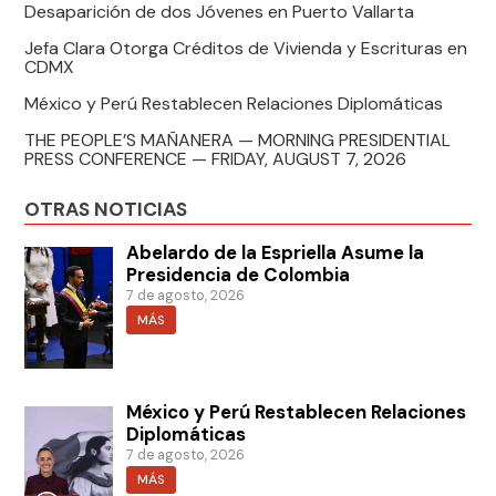
Desaparición de dos Jóvenes en Puerto Vallarta
Jefa Clara Otorga Créditos de Vivienda y Escrituras en
CDMX
México y Perú Restablecen Relaciones Diplomáticas
THE PEOPLE’S MAÑANERA — MORNING PRESIDENTIAL
PRESS CONFERENCE — FRIDAY, AUGUST 7, 2026
OTRAS NOTICIAS
Abelardo de la Espriella Asume la
Presidencia de Colombia
7 de agosto, 2026
MÁS
México y Perú Restablecen Relaciones
Diplomáticas
7 de agosto, 2026
MÁS