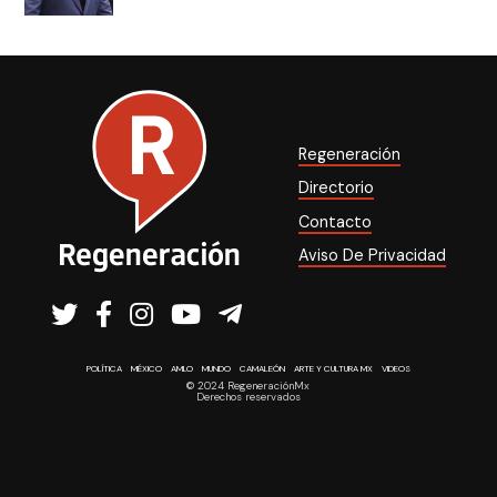
Regeneración
Directorio
Contacto
Aviso De Privacidad
POLÍTICA
MÉXICO
AMLO
MUNDO
CAMALEÓN
ARTE Y CULTURA MX
VIDEOS
© 2024 RegeneraciónMx
Derechos reservados