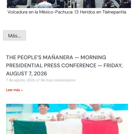
Volcadura en la México-Pachuca: 13 Heridos en Tlalnepantla
Más...
THE PEOPLE’S MAÑANERA — MORNING
PRESIDENTIAL PRESS CONFERENCE — FRIDAY,
AUGUST 7, 2026
7 de agosto, 2026
No hay comentarios
Leer más »