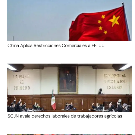
China Aplica Restricciones Comerciales a EE. UU.
SCJN avala derechos laborales de trabajadores agrícolas