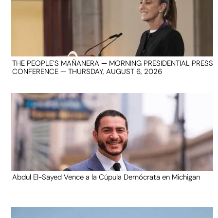
THE PEOPLE’S MAÑANERA — MORNING PRESIDENTIAL PRESS
CONFERENCE — THURSDAY, AUGUST 6, 2026
Abdul El-Sayed Vence a la Cúpula Demócrata en Michigan