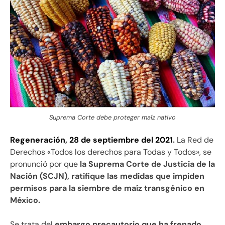
Suprema Corte debe proteger maíz nativo
Regeneración, 28 de septiembre del 2021
.
La Red de
Derechos «Todos los derechos para Todas y Todos», se
pronunció por que
la Suprema Corte de Justicia de la
Nación (SCJN), ratifique las medidas que impiden
permisos para la siembre de maíz transgénico en
México.
Se trata del
embargo precautorio que ha frenado