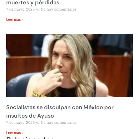
muertes y pérdidas
7 de mayo, 2026
No hay comentarios
Leer más »
Socialistas se disculpan con México por
insultos de Ayuso
7 de mayo, 2026
No hay comentarios
Leer más »