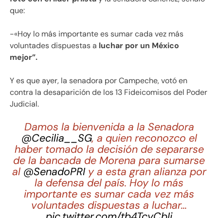
que:
-«Hoy lo más importante es sumar cada vez más
voluntades dispuestas a
luchar por un México
mejor”.
Y es que ayer, la senadora por Campeche, votó en
contra la desaparición de los 13 Fideicomisos del Poder
Judicial.
Damos la bienvenida a la Senadora
@Cecilia__SG
, a quien reconozco el
haber tomado la decisión de separarse
de la bancada de Morena para sumarse
al
@SenadoPRI
y a esta gran alianza por
la defensa del país. Hoy lo más
importante es sumar cada vez más
voluntades dispuestas a luchar…
pic.twitter.com/tb4TcyCbIj