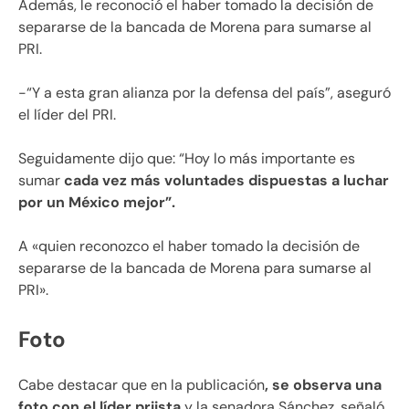
Además, le reconoció el haber tomado la decisión de
separarse de la bancada de Morena para sumarse al
PRI.
-“Y a esta gran alianza por la defensa del país”, aseguró
el líder del PRI.
Seguidamente dijo que: “Hoy lo más importante es
sumar
cada vez más voluntades dispuestas a luchar
por un México mejor”.
A «quien reconozco el haber tomado la decisión de
separarse de la bancada de Morena para sumarse al
PRI».
Foto
Cabe destacar que en la publicación
, se observa una
foto con el líder priista
y la senadora Sánchez, señaló