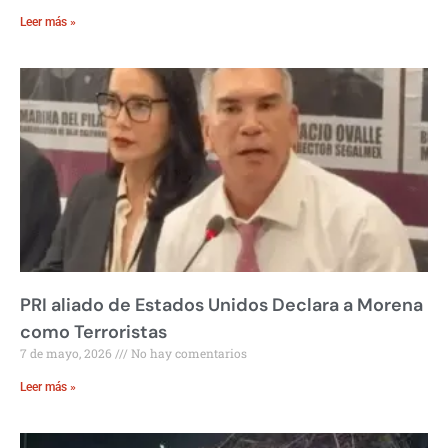
Leer más »
PRI aliado de Estados Unidos Declara a Morena
como Terroristas
7 de mayo, 2026
No hay comentarios
Leer más »