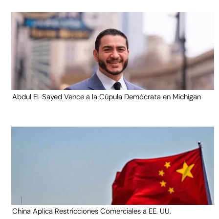
Abdul El-Sayed Vence a la Cúpula Demócrata en Michigan
China Aplica Restricciones Comerciales a EE. UU.