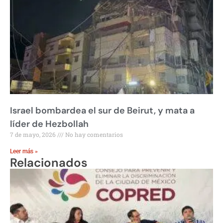
Israel bombardea el sur de Beirut, y mata a
líder de Hezbollah
7 de mayo, 2026
No hay comentarios
Leer más »
Relacionados