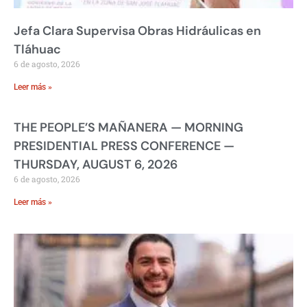
Jefa Clara Supervisa Obras Hidráulicas en
Tláhuac
6 de agosto, 2026
Leer más »
THE PEOPLE’S MAÑANERA — MORNING
PRESIDENTIAL PRESS CONFERENCE —
THURSDAY, AUGUST 6, 2026
6 de agosto, 2026
Leer más »