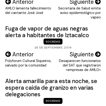
Navegación
Anterior
Siguiente
AMLO lamenta fallecimiento
Secretaria de Salud emite
de
del cantante José José
aviso epidemiológico por
entradas
vapeo
Fuga de vapor de aguas negras
alerta a habitantes de Iztacalco
SOCIEDAD
26 DE SEPTIEMBRE, 2019
Navegación
Anterior
Siguiente
Polyforum Cultural Siqueiros,
Desaparecen funcionarios
de
salvado por la comunidad
del SAT que registraron
entradas
«empresas de AMLO»
Alerta amarilla para esta noche, se
espera caída de granizo en varias
delegaciones
SOCIEDAD