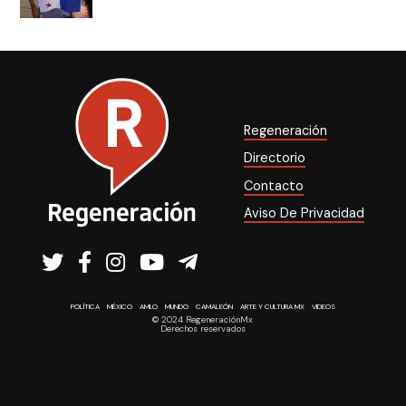
Regeneración
Directorio
Contacto
Aviso De Privacidad
POLÍTICA
MÉXICO
AMLO
MUNDO
CAMALEÓN
ARTE Y CULTURA MX
VIDEOS
© 2024 RegeneraciónMx
Derechos reservados