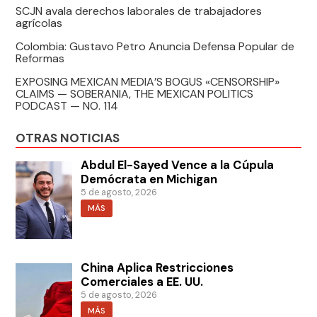
SCJN avala derechos laborales de trabajadores
agrícolas
Colombia: Gustavo Petro Anuncia Defensa Popular de
Reformas
EXPOSING MEXICAN MEDIA’S BOGUS «CENSORSHIP»
CLAIMS — SOBERANIA, THE MEXICAN POLITICS
PODCAST — NO. 114
OTRAS NOTICIAS
Abdul El-Sayed Vence a la Cúpula
Demócrata en Michigan
5 de agosto, 2026
MÁS
China Aplica Restricciones
Comerciales a EE. UU.
5 de agosto, 2026
MÁS