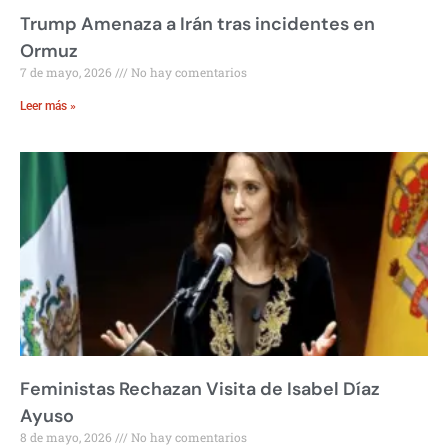
Trump Amenaza a Irán tras incidentes en
Ormuz
7 de mayo, 2026
No hay comentarios
Leer más »
Feministas Rechazan Visita de Isabel Díaz
Ayuso
8 de mayo, 2026
No hay comentarios