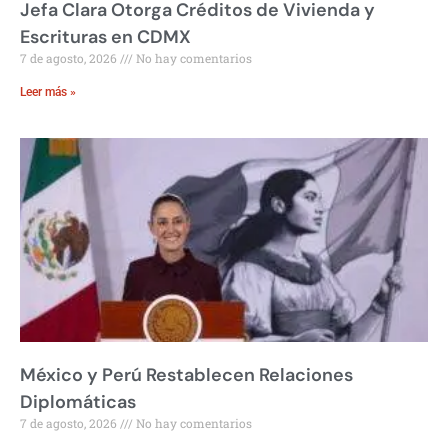
Jefa Clara Otorga Créditos de Vivienda y
Escrituras en CDMX
7 de agosto, 2026
No hay comentarios
Leer más »
México y Perú Restablecen Relaciones
Diplomáticas
7 de agosto, 2026
No hay comentarios