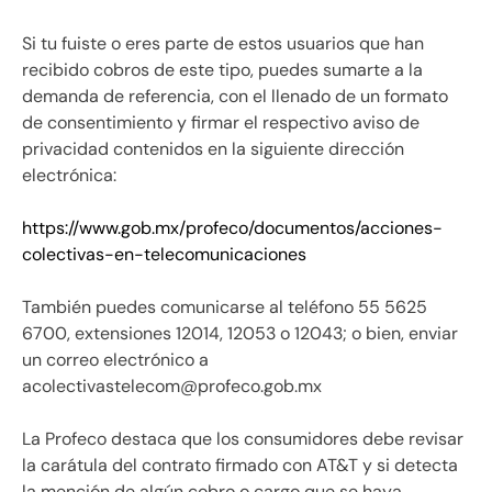
Si tu fuiste o eres parte de estos usuarios que han
recibido cobros de este tipo, puedes sumarte a la
demanda de referencia, con el llenado de un formato
de consentimiento y firmar el respectivo aviso de
privacidad contenidos en la siguiente dirección
electrónica:
https://www.gob.mx/profeco/documentos/acciones-
colectivas-en-telecomunicaciones
También puedes comunicarse al teléfono 55 5625
6700, extensiones 12014, 12053 o 12043; o bien, enviar
un correo electrónico a
acolectivastelecom@profeco.gob.mx
La Profeco destaca que los consumidores debe revisar
la carátula del contrato firmado con AT&T y si detecta
la mención de algún cobro o cargo que se haya