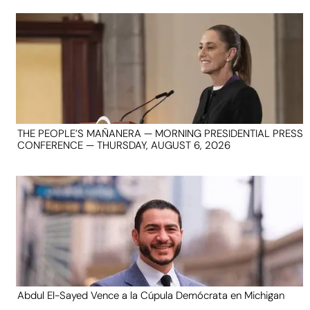
THE PEOPLE’S MAÑANERA — MORNING PRESIDENTIAL PRESS
CONFERENCE — THURSDAY, AUGUST 6, 2026
Abdul El-Sayed Vence a la Cúpula Demócrata en Michigan