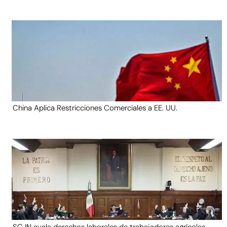
China Aplica Restricciones Comerciales a EE. UU.
SCJN avala derechos laborales de trabajadores agrícolas