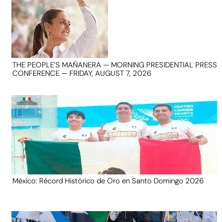
THE PEOPLE’S MAÑANERA — MORNING PRESIDENTIAL PRESS
CONFERENCE — FRIDAY, AUGUST 7, 2026
México: Récord Histórico de Oro en Santo Domingo 2026