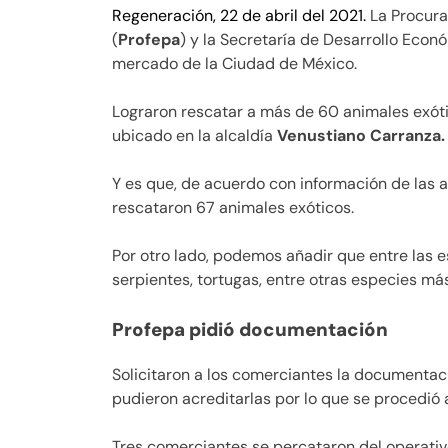
Regeneración, 22 de abril del 2021.
La Procura
(
Profepa
) y la Secretaría de Desarrollo Econ
mercado de la Ciudad de México.
Lograron rescatar a más de 60 animales exót
ubicado en la alcaldía
Venustiano Carranza.
Y es que, de acuerdo con información de las a
rescataron 67 animales exóticos.
Por otro lado, podemos añadir que entre las
serpientes, tortugas, entre otras especies más
Profepa pidió documentación
Solicitaron a los comerciantes la documentac
pudieron acreditarlas por lo que se procedió 
Tres comerciantes se percataron del operativ