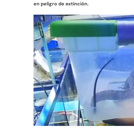
en peligro de extinción.