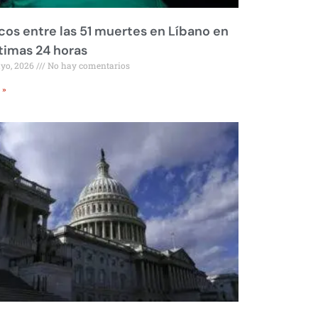
os entre las 51 muertes en Líbano en
ltimas 24 horas
ayo, 2026
No hay comentarios
 »