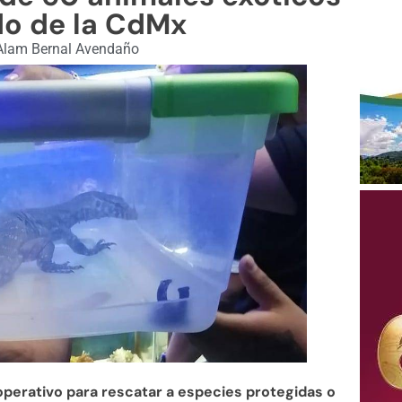
o de la CdMx
lam Bernal Avendaño
operativo para rescatar a especies protegidas o