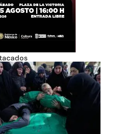
tacados