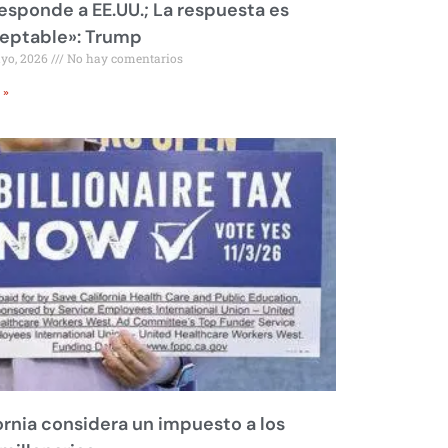
responde a EE.UU.; La respuesta es
eptable»: Trump
ayo, 2026
No hay comentarios
 »
ornia considera un impuesto a los