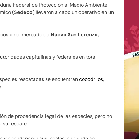
duría Federal de Protección al Medio Ambiente
ómico (
Sedeco
) llevaron a cabo un operativo en un
icos en el mercado de
Nuevo San Lorenzo,
utoridades capitalinas y federales en total
 especies rescatadas se encuentran
cocodrilos
,
.
ión de procedencia legal de las especies, pero no
a su rescate.
o y abandonaron sus locales, en donde se