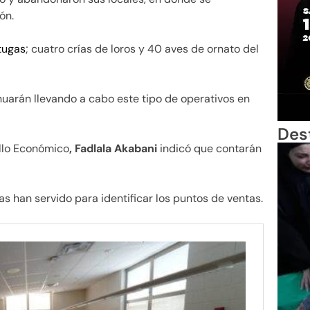
ón.
tugas
; cuatro crías de loros y 40 aves de ornato del
nuarán llevando a cabo este tipo de operativos en
Des
ollo Económico
, Fadlala Akabani
indicó que contarán
 han servido para identificar los puntos de ventas.