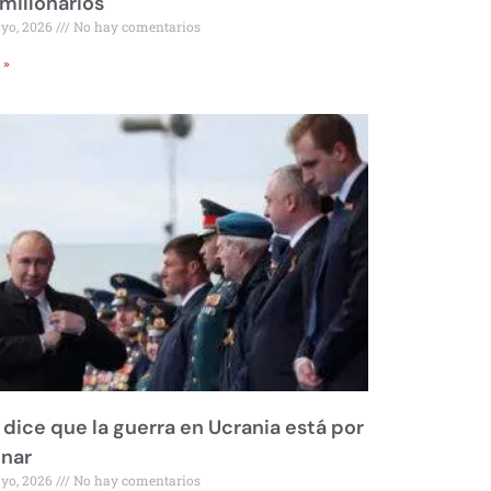
millonarios
ayo, 2026
No hay comentarios
 »
 dice que la guerra en Ucrania está por
inar
ayo, 2026
No hay comentarios