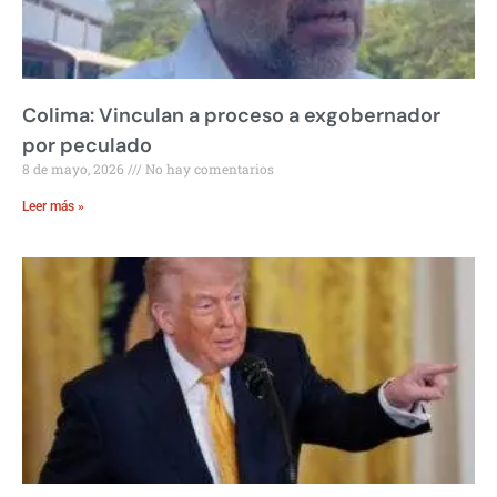
Colima: Vinculan a proceso a exgobernador
por peculado
8 de mayo, 2026
No hay comentarios
Leer más »