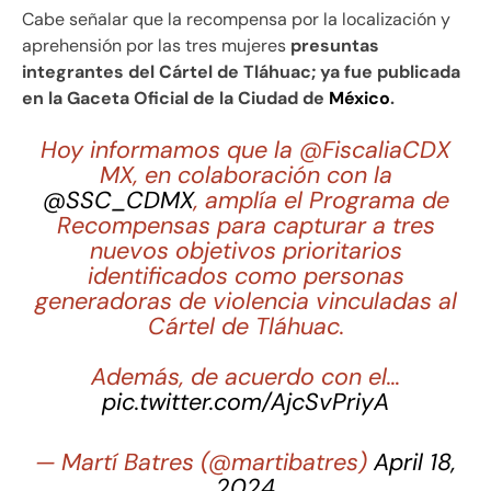
Cabe señalar que la recompensa por la localización y
aprehensión por las tres mujeres
presuntas
integrantes del Cártel de Tláhuac; ya fue publicada
en la Gaceta Oficial de la Ciudad de
México
.
Hoy informamos que la @FiscaliaCDX
MX, en colaboración con la
@SSC_CDMX
, amplía el Programa de
Recompensas para capturar a tres
nuevos objetivos prioritarios
identificados como personas
generadoras de violencia vinculadas al
Cártel de Tláhuac.
Además, de acuerdo con el…
pic.twitter.com/AjcSvPriyA
— Martí Batres (@martibatres)
April 18,
2024