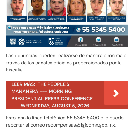
Las denuncias pueden realizarse de manera anónima a
través de los canales oficiales proporcionados por la
Fiscalía.
LEER MÁS:
THE PEOPLE'S
MAÑANERA --- MORNING
PRESIDENTIAL PRESS CONFERENCE
--- WEDNESDAY, AUGUST 5, 2026
Esto, con la línea telefónica 55 5345 5400 o lo puede
reportar al correo
recompensas@fgjcdmx.gob.mx
.