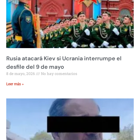
Rusia atacará Kiev si Ucrania interrumpe el
desfile del 9 de mayo
8 de mayo, 2026
No hay comentarios
Leer más »