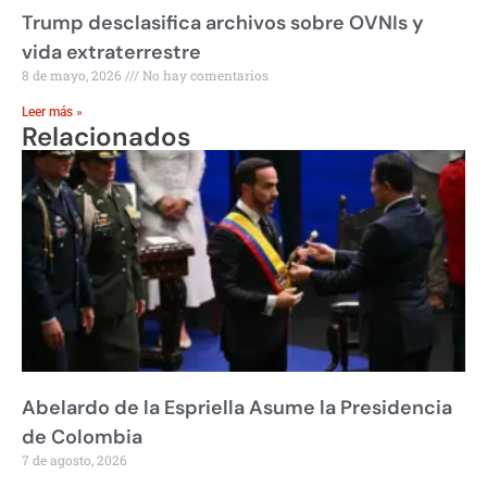
Trump desclasifica archivos sobre OVNIs y
vida extraterrestre
8 de mayo, 2026
No hay comentarios
Leer más »
Relacionados
Abelardo de la Espriella Asume la Presidencia
de Colombia
7 de agosto, 2026