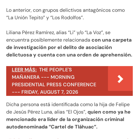
Lo anterior, con grupos delictivos antagónicos como
“La Unión Tepito” y “Los Rodolfos”.
Liliana Pérez Ramírez, alias “Li” y/o “La Voz”, se
encuentra posiblemente relacionada
con una carpeta
de investigación por el delito de asociación
delictuosa y cuenta con una orden de aprehensión.
LEER MÁS:
THE PEOPLE'S
MAÑANERA --- MORNING
PRESIDENTIAL PRESS CONFERENCE
--- FRIDAY, AUGUST 7, 2026
Dicha persona está identificada como la hija de Felipe
de Jesús Pérez Luna, alias “El Ojos”,
quien como ya he
mencionado era líder de la organización criminal
autodenominada “Cartel de Tláhuac”.