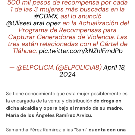
500 mil pesos de recompensa por cada
1 de las 3 mujeres más buscadas en la
#CDMX
, así lo anunció
@UlisesLaraLopez
en la Actualización del
Programa de Recompensas para
Capturar Generadores de Violencia. Las
tres están relacionadas con el Cártel de
Tláhuac.
pic.twitter.com/kNZhIFmdPb
— @ELPOLICIA (@ELPOLICIA8)
April 18,
2024
Se tiene conocimiento que esta mujer posiblemente es
la encargada de la venta y distribución
de droga en
dicha alcaldía y opera bajo el mando de su madre,
María de los Ángeles Ramírez Arvizu.
Samantha Pérez Ramírez, alias “Sam”
cuenta con una