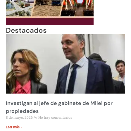
Destacados
Investigan al jefe de gabinete de Milei por
propiedades
8 de mayo, 2026
No hay comentarios
Leer más »