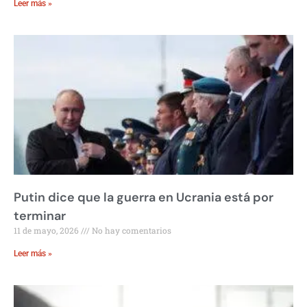
Leer más »
Putin dice que la guerra en Ucrania está por
terminar
11 de mayo, 2026
No hay comentarios
Leer más »