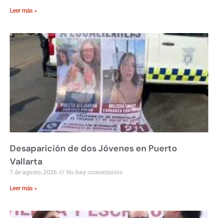
Leer más »
Desaparición de dos Jóvenes en Puerto
Vallarta
7 de agosto, 2026
No hay comentarios
Leer más »