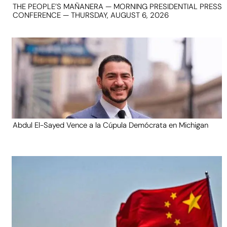
THE PEOPLE’S MAÑANERA — MORNING PRESIDENTIAL PRESS
CONFERENCE — THURSDAY, AUGUST 6, 2026
Abdul El-Sayed Vence a la Cúpula Demócrata en Michigan