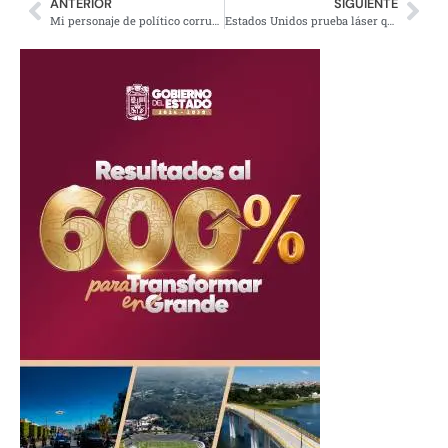
ANTERIOR
SIGUIENTE
Mi personaje de político corrupto apoya a Peña Nieto: Kevin Spacey
Estados Unidos prueba láser que pulveriza objetivos en 30 segundos