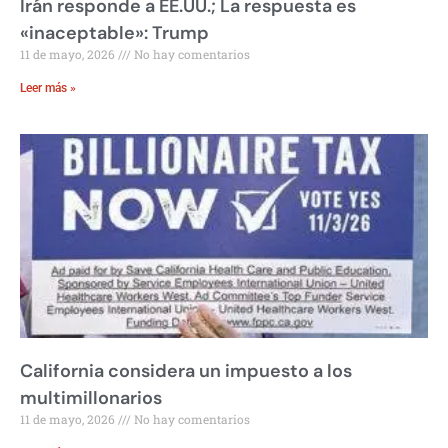
Irán responde a EE.UU.; La respuesta es
«inaceptable»: Trump
11 de mayo, 2026
No hay comentarios
Leer más »
California considera un impuesto a los
multimillonarios
11 de mayo, 2026
No hay comentarios