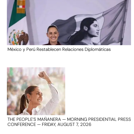
México y Perú Restablecen Relaciones Diplomáticas
THE PEOPLE’S MAÑANERA — MORNING PRESIDENTIAL PRESS
CONFERENCE — FRIDAY, AUGUST 7, 2026