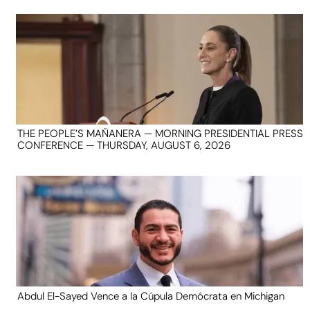
THE PEOPLE’S MAÑANERA — MORNING PRESIDENTIAL PRESS
CONFERENCE — THURSDAY, AUGUST 6, 2026
Abdul El-Sayed Vence a la Cúpula Demócrata en Michigan