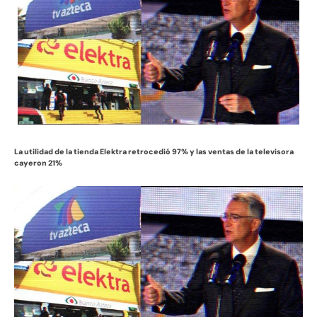
La utilidad de la tienda Elektra retrocedió 97% y las ventas de la televisora
cayeron 21%