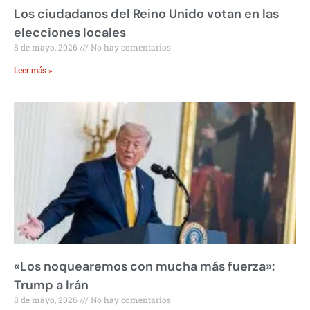
Los ciudadanos del Reino Unido votan en las
elecciones locales
8 de mayo, 2026
No hay comentarios
Leer más »
«Los noquearemos con mucha más fuerza»:
Trump a Irán
8 de mayo, 2026
No hay comentarios