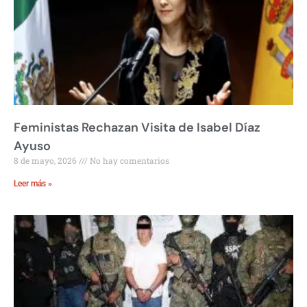
Feministas Rechazan Visita de Isabel Díaz
Ayuso
8 de mayo, 2026
No hay comentarios
Leer más »