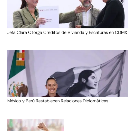
Jefa Clara Otorga Créditos de Vivienda y Escrituras en CDMX
México y Perú Restablecen Relaciones Diplomáticas