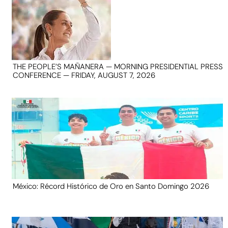
THE PEOPLE’S MAÑANERA — MORNING PRESIDENTIAL PRESS
CONFERENCE — FRIDAY, AUGUST 7, 2026
México: Récord Histórico de Oro en Santo Domingo 2026