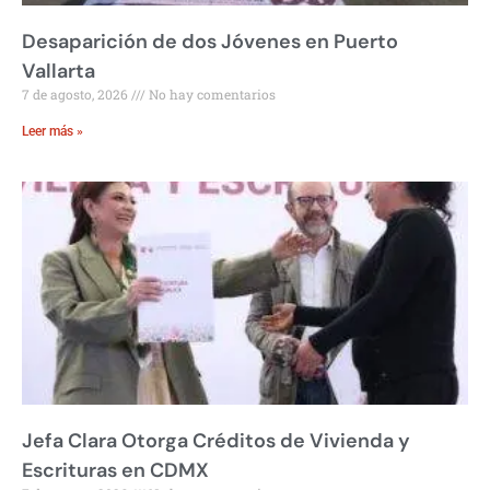
Desaparición de dos Jóvenes en Puerto
Vallarta
7 de agosto, 2026
No hay comentarios
Leer más »
Jefa Clara Otorga Créditos de Vivienda y
Escrituras en CDMX