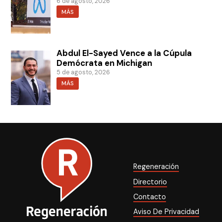
6 de agosto, 2026
MÁS
Abdul El-Sayed Vence a la Cúpula
Demócrata en Michigan
5 de agosto, 2026
MÁS
Regeneración
Directorio
Contacto
Aviso De Privacidad