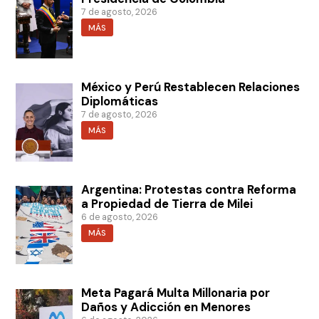
7 de agosto, 2026
MÁS
México y Perú Restablecen Relaciones
Diplomáticas
7 de agosto, 2026
MÁS
Argentina: Protestas contra Reforma
a Propiedad de Tierra de Milei
6 de agosto, 2026
MÁS
Meta Pagará Multa Millonaria por
Daños y Adicción en Menores