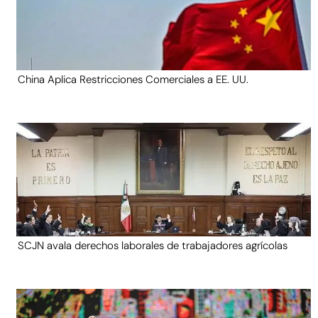
China Aplica Restricciones Comerciales a EE. UU.
SCJN avala derechos laborales de trabajadores agrícolas