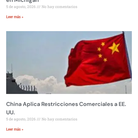
5 de agosto, 2026
No hay comentarios
Leer más »
China Aplica Restricciones Comerciales a EE.
UU.
5 de agosto, 2026
No hay comentarios
Leer más »