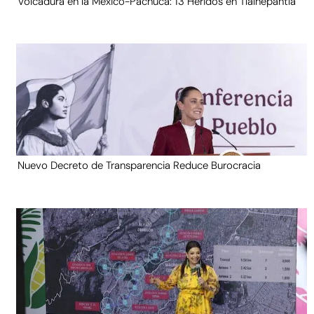
Volcadura en la México-Pachuca: 13 Heridos en Tlalnepantla
Nuevo Decreto de Transparencia Reduce Burocracia