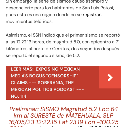
Sin embargo, la serie de sismos causo asombro y
desconcierto para los habitantes de San Luis Potosí;
pues esta es una región donde no se
registran
movimientos telúricos.
Asimismo, el SSN indicó que el primer sismo se reportó
a las 12:22:13 horas, de magnitud 5.0, con epicentro a 71
kilómetros al norte de Cerritos; dos segundos después
se reportó el segundo sismo, de 5.2.
LEER MÁS:
EXPOSING MEXICAN
MEDIA'S BOGUS "CENSORSHIP"
CLAIMS --- SOBERANIA, THE
MEXICAN POLITICS PODCAST ---
NO. 114
Preliminar: SISMO Magnitud 5.2 Loc 64
km al SURESTE de MATEHUALA, SLP
16/05/23 12:22:15 Lat 23.19 Lon -100.25