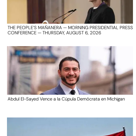
THE PEOPLE’S MAÑANERA — MORNING PRESIDENTIAL PRESS
CONFERENCE — THURSDAY, AUGUST 6, 2026
Abdul El-Sayed Vence a la Cúpula Demócrata en Michigan