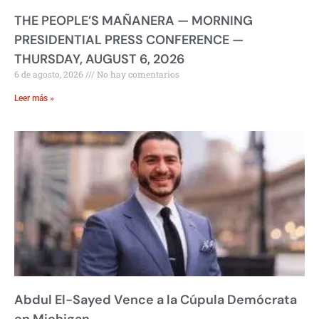
THE PEOPLE’S MAÑANERA — MORNING
PRESIDENTIAL PRESS CONFERENCE —
THURSDAY, AUGUST 6, 2026
6 de agosto, 2026
No hay comentarios
Leer más »
Abdul El-Sayed Vence a la Cúpula Demócrata
en Michigan