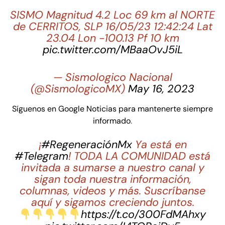
SISMO Magnitud 4.2 Loc 69 km al NORTE
de CERRITOS, SLP 16/05/23 12:42:24 Lat
23.04 Lon -100.13 Pf 10 km
pic.twitter.com/MBaaOvJ5iL
— Sismologico Nacional
(@SismologicoMX)
May 16, 2023
Síguenos en Google Noticias para mantenerte siempre
informado
.
¡
#RegeneraciónMx
Ya está en
#Telegram
! TODA LA COMUNIDAD está
invitada a sumarse a nuestro canal y
sigan toda nuestra información,
columnas, videos y más. Suscríbanse
aquí y sigamos creciendo juntos.
https://t.co/300FdMAhxy