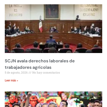
SCJN avala derechos laborales de
trabajadores agrícolas
5 de agosto, 2026
No hay comentarios
Leer más »