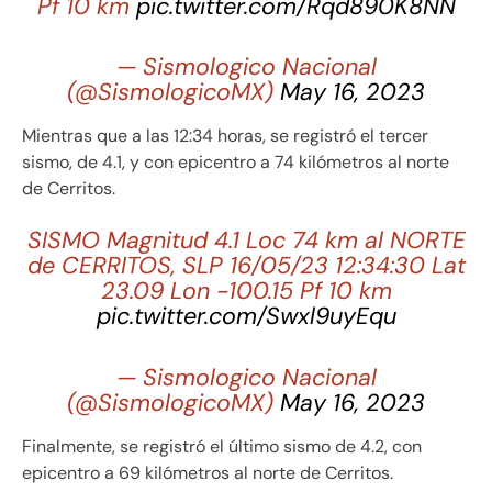
Pf 10 km
pic.twitter.com/Rqd890K8NN
— Sismologico Nacional
(@SismologicoMX)
May 16, 2023
Mientras que a las 12:34 horas, se registró el tercer
sismo, de 4.1, y con epicentro a 74 kilómetros al norte
de Cerritos.
SISMO Magnitud 4.1 Loc 74 km al NORTE
de CERRITOS, SLP 16/05/23 12:34:30 Lat
23.09 Lon -100.15 Pf 10 km
pic.twitter.com/Swxl9uyEqu
— Sismologico Nacional
(@SismologicoMX)
May 16, 2023
Finalmente, se registró el último sismo de 4.2, con
epicentro a 69 kilómetros al norte de Cerritos.