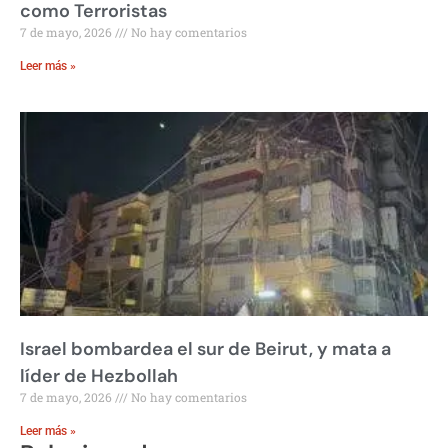
como Terroristas
7 de mayo, 2026
No hay comentarios
Leer más »
Israel bombardea el sur de Beirut, y mata a
líder de Hezbollah
7 de mayo, 2026
No hay comentarios
Leer más »