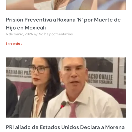
Prisión Preventiva a Roxana ‘N’ por Muerte de
Hijo en Mexicali
6 de mayo, 2026
No hay comentarios
Leer más »
PRI aliado de Estados Unidos Declara a Morena