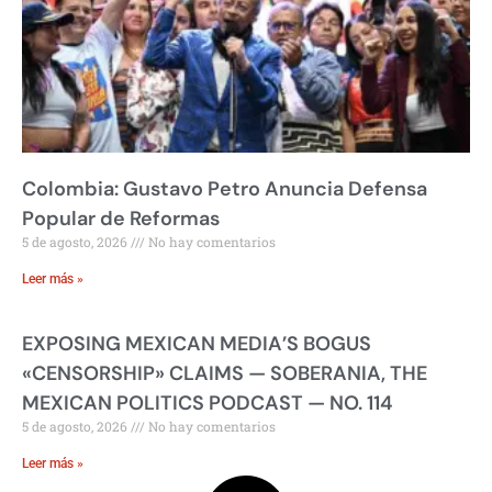
Colombia: Gustavo Petro Anuncia Defensa
Popular de Reformas
5 de agosto, 2026
No hay comentarios
Leer más »
EXPOSING MEXICAN MEDIA’S BOGUS
«CENSORSHIP» CLAIMS — SOBERANIA, THE
MEXICAN POLITICS PODCAST — NO. 114
5 de agosto, 2026
No hay comentarios
Leer más »