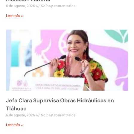
6 de agosto, 2026
No hay comentarios
Leer más »
Jefa Clara Supervisa Obras Hidráulicas en
Tláhuac
6 de agosto, 2026
No hay comentarios
Leer más »