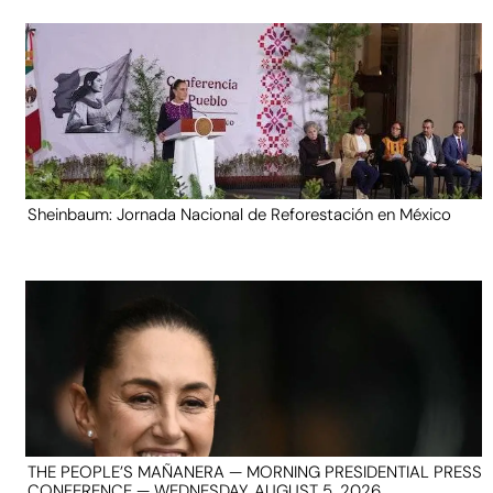
Sheinbaum: Jornada Nacional de Reforestación en México
THE PEOPLE’S MAÑANERA — MORNING PRESIDENTIAL PRESS
CONFERENCE — WEDNESDAY, AUGUST 5, 2026