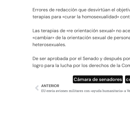
Errores de redacción que desvirtúan el objetiv
terapias para «curar la homosexualidad» cont
Las terapias de «re orientación sexual» no a
«cambiar» de la orientación sexual de person
heterosexuales.
De ser aprobada por el Senado y después por
logro para la lucha por los derechos de la C
Cámara de senadores
,
c
ANTERIOR