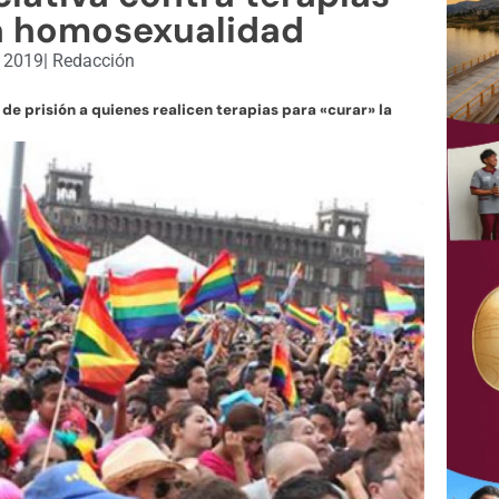
la homosexualidad
, 2019
|
Redacción
 de prisión a quienes realicen terapias para «curar» la