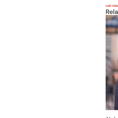
Leer más
Rel