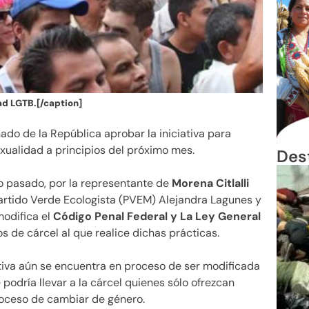
ad LGTB.[/caption]
ado de la República aprobar la iniciativa para
xualidad a principios del próximo mes.
Des
o pasado, por la representante de
Morena Citlalli
 Partido Verde Ecologista (PVEM) Alejandra Lagunes y
odifica el
Código Penal Federal y La Ley General
s de cárcel al que realice dichas prácticas.
ativa aún se encuentra en proceso de ser modificada
podría llevar a la cárcel quienes sólo ofrezcan
oceso de cambiar de género.