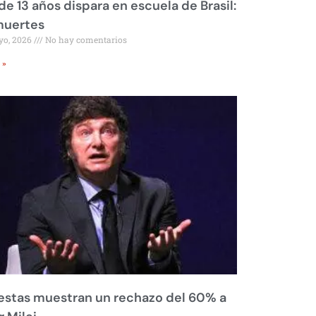
de 13 años dispara en escuela de Brasil:
muertes
yo, 2026
No hay comentarios
 »
stas muestran un rechazo del 60% a