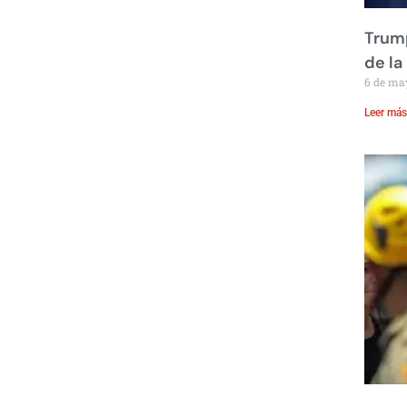
Trump
de la
6 de ma
Leer más