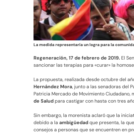
La medida representaría un logra para la comunid
Regeneración, 17 de febrero de 2019.
El Sen
sancionar las terapias para «curar» la homose
La propuesta, realizada desde octubre del añ
Hernández Mora
, junto a las senadoras del
Patricia Mercado de Movimiento Ciudadano, m
de Salud
para castigar con hasta con tres año
Sin embargo, la morenista aclaró que la inici
debido a la
ambigüedad
que presenta, la que 
consejos a personas que se encuentren en pr