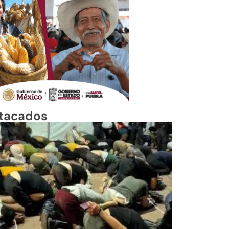
tacados