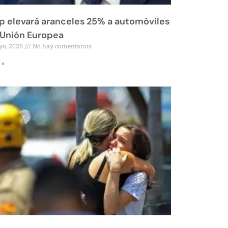
 elevará aranceles 25% a automóviles
 Unión Europea
yo, 2026
No hay comentarios
 »