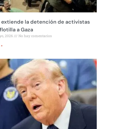
l extiende la detención de activistas
flotilla a Gaza
yo, 2026
No hay comentarios
 »