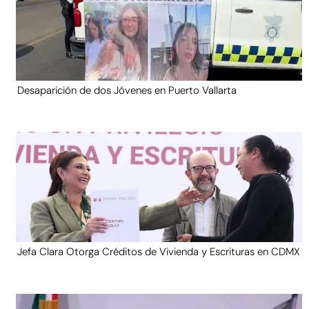
Desaparición de dos Jóvenes en Puerto Vallarta
Jefa Clara Otorga Créditos de Vivienda y Escrituras en CDMX