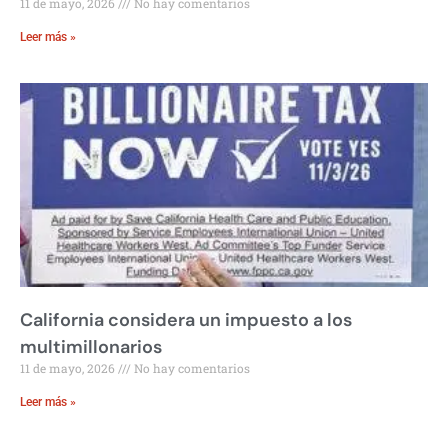
11 de mayo, 2026
No hay comentarios
Leer más »
California considera un impuesto a los
multimillonarios
11 de mayo, 2026
No hay comentarios
Leer más »