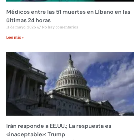
Médicos entre las 51 muertes en Líbano en las
últimas 24 horas
11 de mayo, 2026
No hay comentarios
Leer más »
Irán responde a EE.UU.; La respuesta es
«inaceptable»: Trump