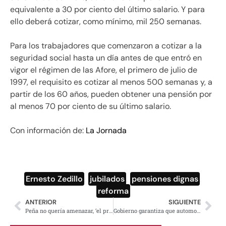
equivalente a 30 por ciento del último salario. Y para
ello deberá cotizar, como mínimo, mil 250 semanas.
Para los trabajadores que comenzaron a cotizar a la
seguridad social hasta un día antes de que entró en
vigor el régimen de las Afore, el primero de julio de
1997, el requisito es cotizar al menos 500 semanas y, a
partir de los 60 años, pueden obtener una pensión por
al menos 70 por ciento de su último salario.
Con información de:
La Jornada
Ernesto Zedillo
,
jubilados
,
pensiones dignas
,
reforma
ANTERIOR
SIGUIENTE
Peña no quería amenazar, ‘el presidente no leyó sus tarjetas’: vocero de presidencia a reportero de NYT
Gobierno garantiza que automotrices paguen salarios de hambre a mexicanos