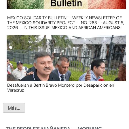
MEXICO SOLIDARITY BULLETIN — WEEKLY NEWSLETTER OF
THE MEXICO SOLIDARITY PROJECT — NO. 283 — AUGUST 5,
2026 — IN THIS ISSUE: MEXICO AND AFRICAN AMERICANS
Desafueran a Bertín Bravo Montero por Desaparición en
Veracruz
Más...
THE PEOPLE’S MAÑANERA — MORNING