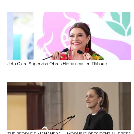
Jefa Clara Supervisa Obras Hidráulicas en Tláhuac
THE PEOPLE’S MAÑANERA — MORNING PRESIDENTIAL PRESS