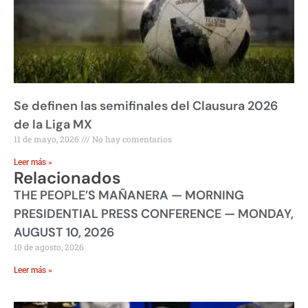
Se definen las semifinales del Clausura 2026
de la Liga MX
11 de mayo, 2026
No hay comentarios
Leer más »
Relacionados
THE PEOPLE’S MAÑANERA — MORNING
PRESIDENTIAL PRESS CONFERENCE — MONDAY,
AUGUST 10, 2026
10 de agosto, 2026
Leer más »