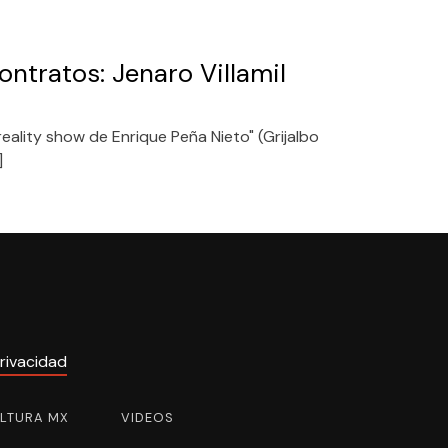
ontratos: Jenaro Villamil
l reality show de Enrique Peña Nieto" (Grijalbo
]
rivacidad
ULTURA MX
VIDEOS