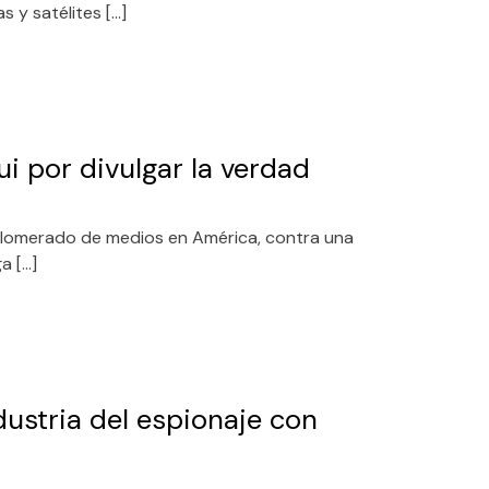
s y satélites […]
ui por divulgar la verdad
glomerado de medios en América, contra una
a […]
dustria del espionaje con