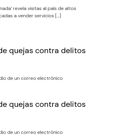
da’ revela visitas al país de altos
das a vender servicios […]
e quejas contra delitos
io de un correo electrónico
e quejas contra delitos
io de un correo electrónico