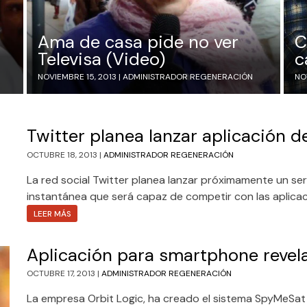
Ama de casa pide no ver
C
Televisa (Video)
c
NOVIEMBRE 15, 2013 |
ADMINISTRADOR REGENERACIÓN
NO
Twitter planea lanzar aplicación 
OCTUBRE 18, 2013 |
ADMINISTRADOR REGENERACIÓN
La red social Twitter planea lanzar próximamente un se
instantánea que será capaz de competir con las aplica
LEER MÁS
Aplicación para smartphone revela
OCTUBRE 17, 2013 |
ADMINISTRADOR REGENERACIÓN
La empresa Orbit Logic, ha creado el sistema SpyMeSat 