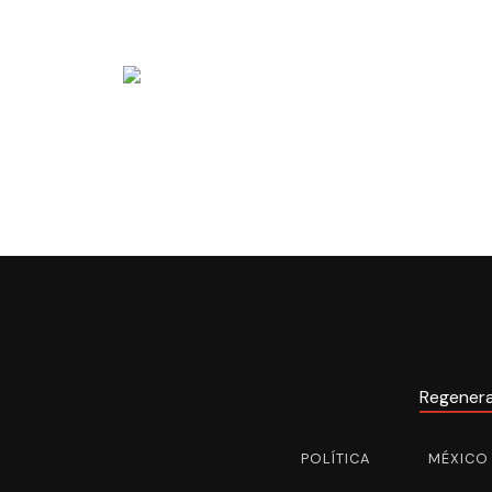
Regener
POLÍTICA
MÉXICO