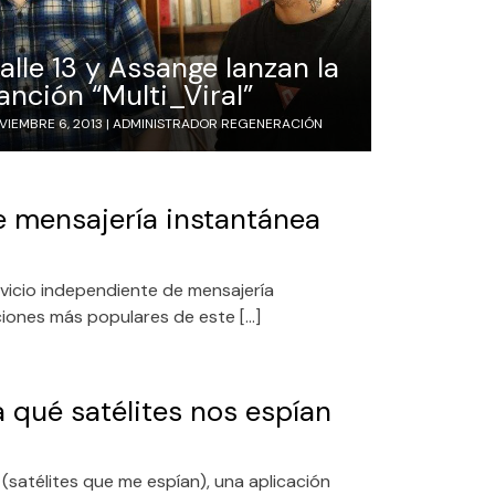
alle 13 y Assange lanzan la
anción “Multi_Viral”
VIEMBRE 6, 2013 |
ADMINISTRADOR REGENERACIÓN
de mensajería instantánea
rvicio independiente de mensajería
ciones más populares de este […]
 qué satélites nos espían
(satélites que me espían), una aplicación