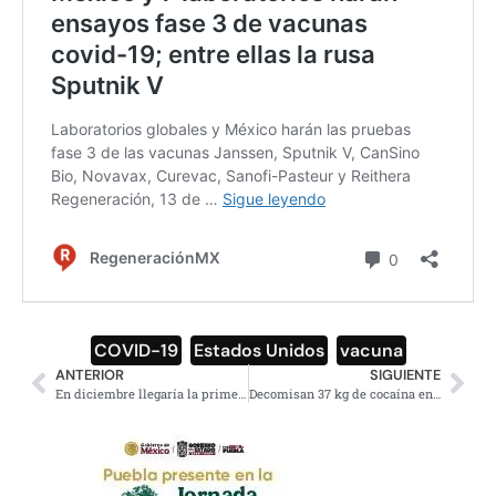
COVID-19
,
Estados Unidos
,
vacuna
ANTERIOR
SIGUIENTE
En diciembre llegaría la primera vacuna contra Covid-19
Decomisan 37 kg de cocaína en la aduana de Lázaro Cárdenas, Michoacán