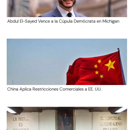
Abdul El-Sayed Vence a la Cúpula Demócrata en Michigan
China Aplica Restricciones Comerciales a EE. UU.