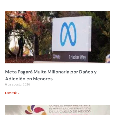
Meta Pagará Multa Millonaria por Daños y
Adicción en Menores
6 de agosto, 2026
Leer más »