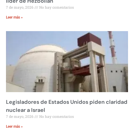
líder de Hezbollah
7 de mayo, 2026
No hay comentarios
Leer más »
Legisladores de Estados Unidos piden claridad
nuclear a Israel
7 de mayo, 2026
No hay comentarios
Leer más »