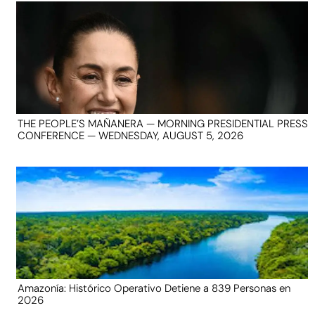
THE PEOPLE’S MAÑANERA — MORNING PRESIDENTIAL PRESS
CONFERENCE — WEDNESDAY, AUGUST 5, 2026
Amazonía: Histórico Operativo Detiene a 839 Personas en
2026