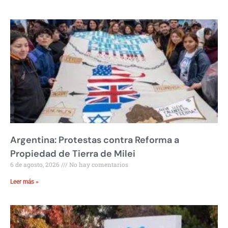
Argentina: Protestas contra Reforma a
Propiedad de Tierra de Milei
6 de agosto, 2026
No hay comentarios
Leer más »