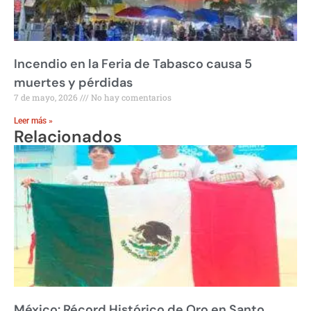
Incendio en la Feria de Tabasco causa 5
muertes y pérdidas
7 de mayo, 2026
No hay comentarios
Leer más »
Relacionados
México: Récord Histórico de Oro en Santo