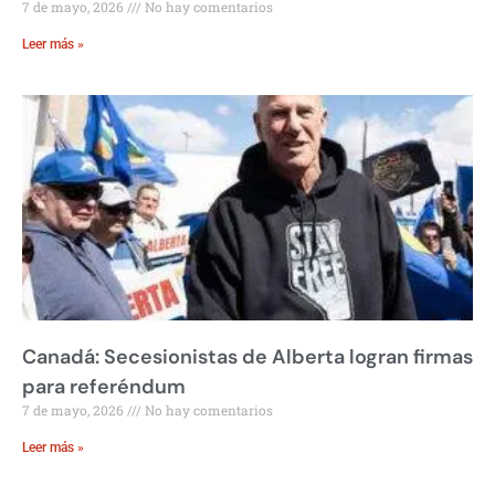
7 de mayo, 2026
No hay comentarios
Leer más »
Canadá: Secesionistas de Alberta logran firmas
para referéndum
7 de mayo, 2026
No hay comentarios
Leer más »