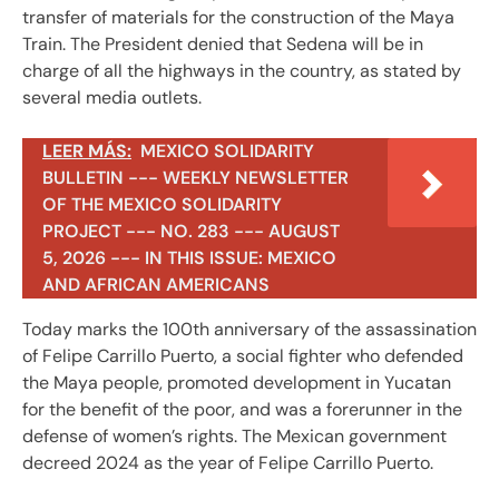
transfer of materials for the construction of the Maya
Train. The President denied that Sedena will be in
charge of all the highways in the country, as stated by
several media outlets.
LEER MÁS:
MEXICO SOLIDARITY
BULLETIN --- WEEKLY NEWSLETTER
OF THE MEXICO SOLIDARITY
PROJECT --- NO. 283 --- AUGUST
5, 2026 --- IN THIS ISSUE: MEXICO
AND AFRICAN AMERICANS
Today marks the 100th anniversary of the assassination
of Felipe Carrillo Puerto, a social fighter who defended
the Maya people, promoted development in Yucatan
for the benefit of the poor, and was a forerunner in the
defense of women’s rights. The Mexican government
decreed 2024 as the year of Felipe Carrillo Puerto.