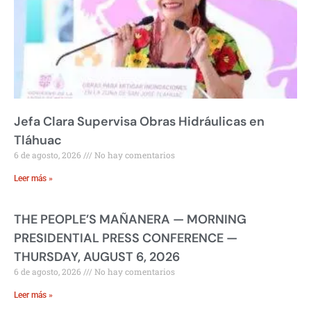
Jefa Clara Supervisa Obras Hidráulicas en
Tláhuac
6 de agosto, 2026
No hay comentarios
Leer más »
THE PEOPLE’S MAÑANERA — MORNING
PRESIDENTIAL PRESS CONFERENCE —
THURSDAY, AUGUST 6, 2026
6 de agosto, 2026
No hay comentarios
Leer más »