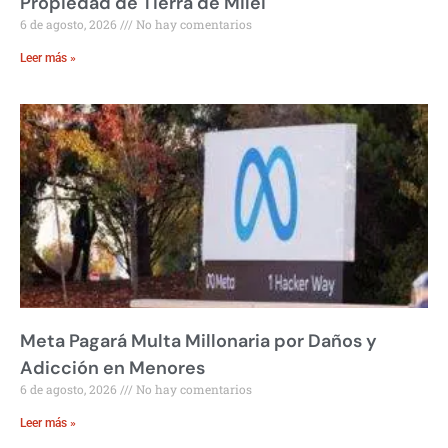
Propiedad de Tierra de Milei
6 de agosto, 2026
No hay comentarios
Leer más »
Meta Pagará Multa Millonaria por Daños y
Adicción en Menores
6 de agosto, 2026
No hay comentarios
Leer más »