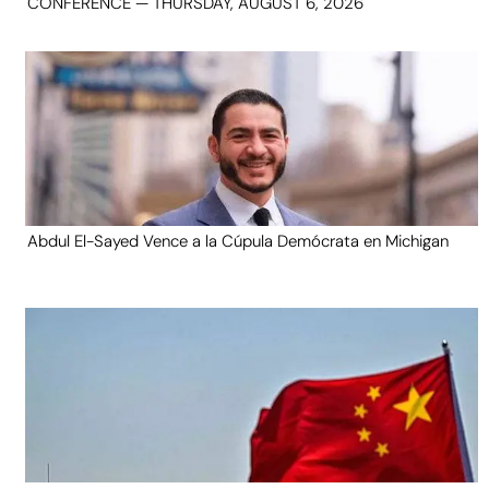
CONFERENCE — THURSDAY, AUGUST 6, 2026
Abdul El-Sayed Vence a la Cúpula Demócrata en Michigan