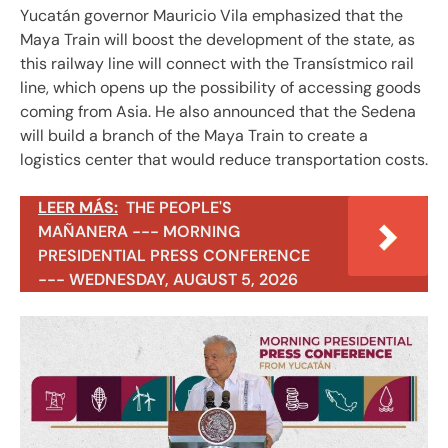
Yucatán governor Mauricio Vila emphasized that the
Maya Train will boost the development of the state, as
this railway line will connect with the Transístmico rail
line, which opens up the possibility of accessing goods
coming from Asia. He also announced that the Sedena
will build a branch of the Maya Train to create a
logistics center that would reduce transportation costs.
LEER MÁS:
THE PEOPLE'S
MAÑANERA --- MORNING
PRESIDENTIAL PRESS CONFERENCE
--- WEDNESDAY, AUGUST 5, 2026