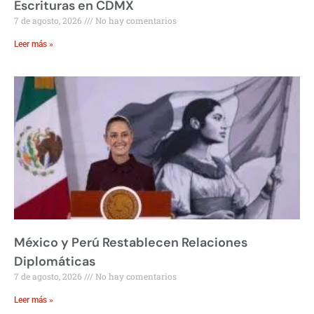
Escrituras en CDMX
7 de agosto, 2026
No hay comentarios
Leer más »
México y Perú Restablecen Relaciones
Diplomáticas
7 de agosto, 2026
No hay comentarios
Leer más »