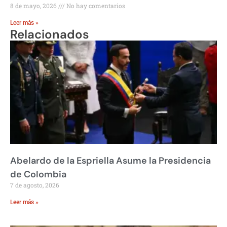
8 de mayo, 2026
No hay comentarios
Leer más »
Relacionados
Abelardo de la Espriella Asume la Presidencia
de Colombia
7 de agosto, 2026
Leer más »