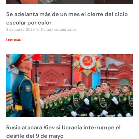
Se adelanta más de un mes el cierre del ciclo
escolar por calor
8 de mayo, 2026
No hay comentarios
Leer más »
Rusia atacará Kiev si Ucrania interrumpe el
desfile del 9 de mayo