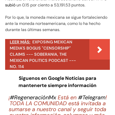
subió
un 0.15 por ciento a 53,191.53 puntos.
Por lo que, la moneda mexicana se sigue fortaleciendo
ante la moneda norteamericana, como lo ha hecho
durante las últimas semanas.
LEER MÁS:
EXPOSING MEXICAN
MEDIA'S BOGUS "CENSORSHIP"
CLAIMS --- SOBERANIA, THE
MEXICAN POLITICS PODCAST ---
NO. 114
Síguenos en Google Noticias para
mantenerte siempre información
¡
#RegeneraciónMx
Está en
#Telegram
!
TODA LA COMUNIDAD está invitada a
sumarse a nuestro canal y seguir toda