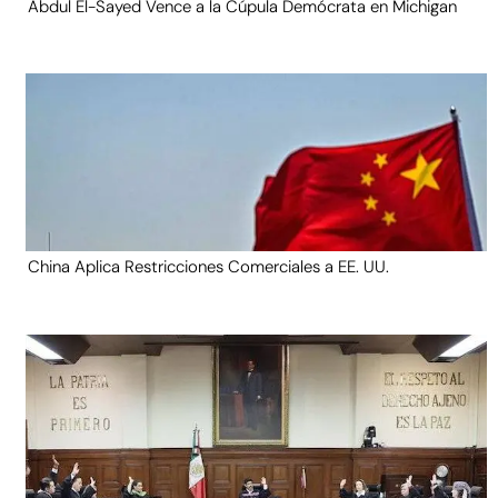
Abdul El-Sayed Vence a la Cúpula Demócrata en Michigan
China Aplica Restricciones Comerciales a EE. UU.