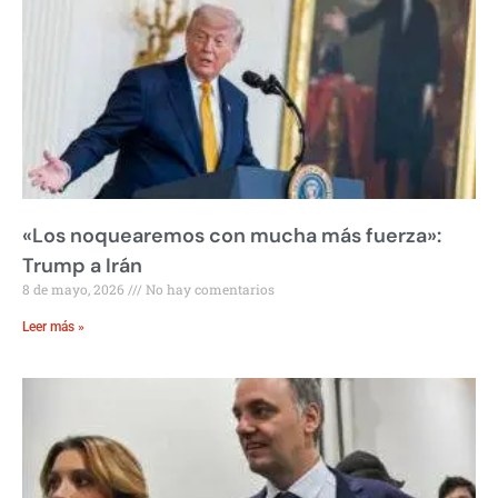
«Los noquearemos con mucha más fuerza»:
Trump a Irán
8 de mayo, 2026
No hay comentarios
Leer más »