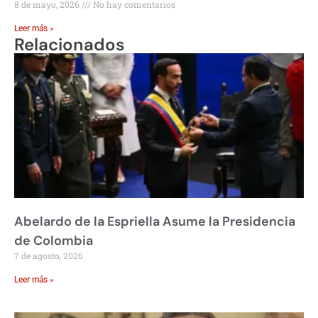
8 de mayo, 2026
No hay comentarios
Leer más »
Relacionados
Abelardo de la Espriella Asume la Presidencia
de Colombia
7 de agosto, 2026
Leer más »