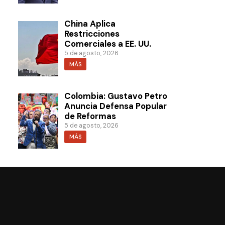
China Aplica
Restricciones
Comerciales a EE. UU.
5 de agosto, 2026
MÁS
Colombia: Gustavo Petro
Anuncia Defensa Popular
de Reformas
5 de agosto, 2026
MÁS