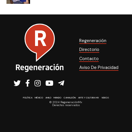
Regeneración
Directorio
Contacto
Aviso De Privacidad
POLÍTICA
MÉXICO
AMLO
MUNDO
CAMALEÓN
ARTE Y CULTURA MX
VIDEOS
© 2024 RegeneraciónMx
Derechos reservados