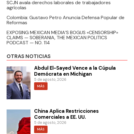
SCJN avala derechos laborales de trabajadores
agrícolas
Colombia: Gustavo Petro Anuncia Defensa Popular de
Reformas
EXPOSING MEXICAN MEDIA’S BOGUS «CENSORSHIP»
CLAIMS — SOBERANIA, THE MEXICAN POLITICS
PODCAST — NO. 114
OTRAS NOTICIAS
Abdul El-Sayed Vence a la Cúpula
Demócrata en Michigan
5 de agosto, 2026
MÁS
China Aplica Restricciones
Comerciales a EE. UU.
5 de agosto, 2026
MÁS