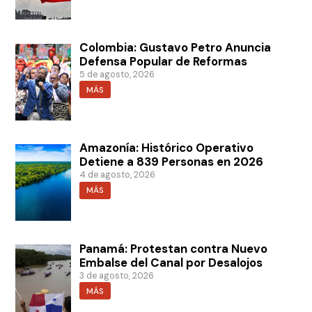
Colombia: Gustavo Petro Anuncia
Defensa Popular de Reformas
5 de agosto, 2026
MÁS
Amazonía: Histórico Operativo
Detiene a 839 Personas en 2026
4 de agosto, 2026
MÁS
Panamá: Protestan contra Nuevo
Embalse del Canal por Desalojos
3 de agosto, 2026
MÁS