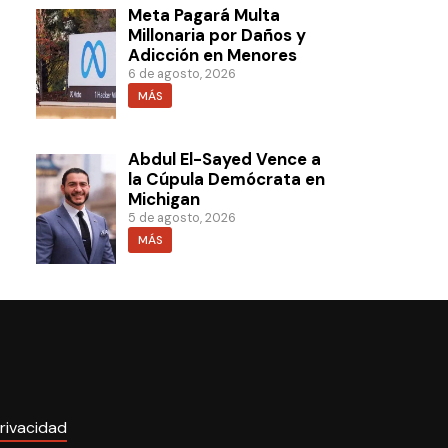
Meta Pagará Multa
Millonaria por Daños y
Adicción en Menores
6 de agosto, 2026
MÁS
Abdul El-Sayed Vence a
la Cúpula Demócrata en
Michigan
5 de agosto, 2026
MÁS
rivacidad