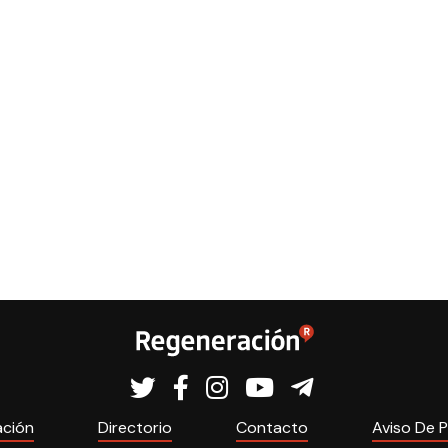
ación
Directorio
Contacto
Aviso De P