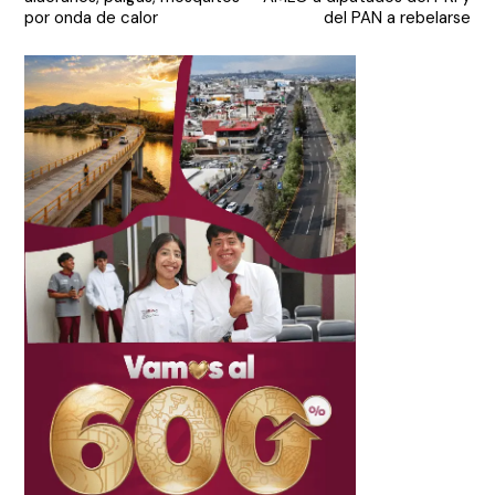
entradas
por onda de calor
del PAN a rebelarse