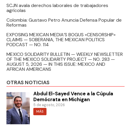
SCJN avala derechos laborales de trabajadores
agrícolas
Colombia: Gustavo Petro Anuncia Defensa Popular de
Reformas
EXPOSING MEXICAN MEDIA’S BOGUS «CENSORSHIP»
CLAIMS — SOBERANIA, THE MEXICAN POLITICS
PODCAST — NO. 114
MEXICO SOLIDARITY BULLETIN — WEEKLY NEWSLETTER
OF THE MEXICO SOLIDARITY PROJECT — NO. 283 —
AUGUST 5, 2026 — IN THIS ISSUE: MEXICO AND
AFRICAN AMERICANS
OTRAS NOTICIAS
Abdul El-Sayed Vence a la Cúpula
Demócrata en Michigan
5 de agosto, 2026
MÁS