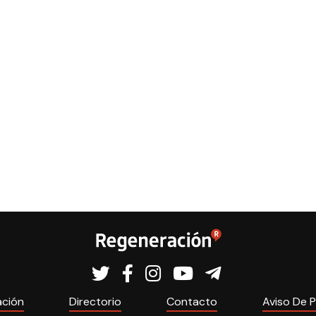
ación
Directorio
Contacto
Aviso De P