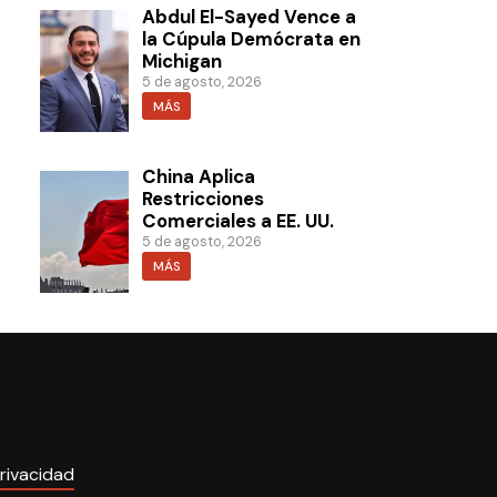
Abdul El-Sayed Vence a
la Cúpula Demócrata en
Michigan
5 de agosto, 2026
MÁS
China Aplica
Restricciones
Comerciales a EE. UU.
5 de agosto, 2026
MÁS
rivacidad