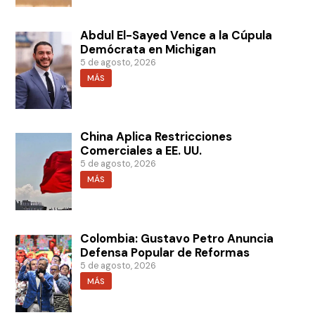
Abdul El-Sayed Vence a la Cúpula
Demócrata en Michigan
5 de agosto, 2026
MÁS
China Aplica Restricciones
Comerciales a EE. UU.
5 de agosto, 2026
MÁS
Colombia: Gustavo Petro Anuncia
Defensa Popular de Reformas
5 de agosto, 2026
MÁS