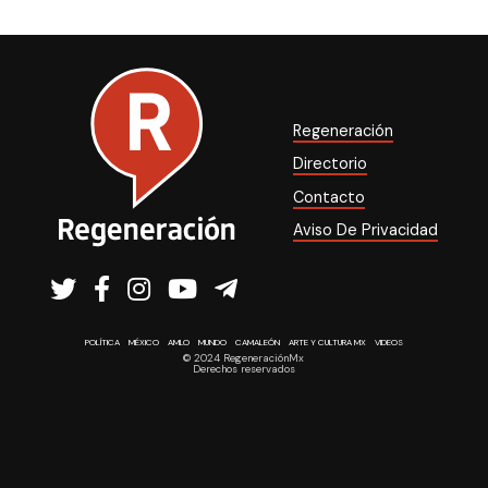
Regeneración
Directorio
Contacto
Aviso De Privacidad
POLÍTICA
MÉXICO
AMLO
MUNDO
CAMALEÓN
ARTE Y CULTURA MX
VIDEOS
© 2024 RegeneraciónMx
Derechos reservados