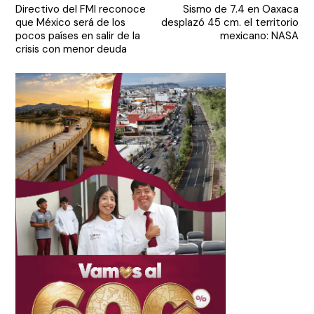
Directivo del FMI reconoce
Sismo de 7.4 en Oaxaca
de
que México será de los
desplazó 45 cm. el territorio
entradas
pocos países en salir de la
mexicano: NASA
crisis con menor deuda