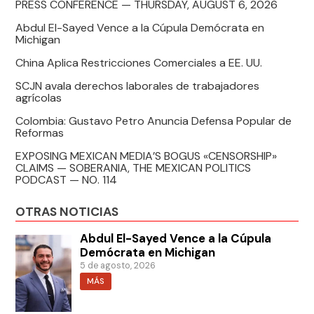
PRESS CONFERENCE — THURSDAY, AUGUST 6, 2026
Abdul El-Sayed Vence a la Cúpula Demócrata en
Michigan
China Aplica Restricciones Comerciales a EE. UU.
SCJN avala derechos laborales de trabajadores
agrícolas
Colombia: Gustavo Petro Anuncia Defensa Popular de
Reformas
EXPOSING MEXICAN MEDIA’S BOGUS «CENSORSHIP»
CLAIMS — SOBERANIA, THE MEXICAN POLITICS
PODCAST — NO. 114
OTRAS NOTICIAS
Abdul El-Sayed Vence a la Cúpula
Demócrata en Michigan
5 de agosto, 2026
MÁS