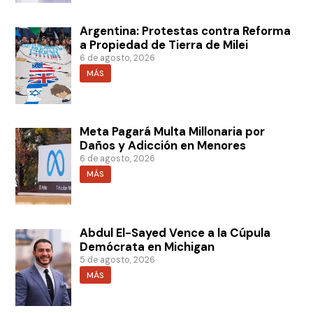
Argentina: Protestas contra Reforma
a Propiedad de Tierra de Milei
6 de agosto, 2026
MÁS
Meta Pagará Multa Millonaria por
Daños y Adicción en Menores
6 de agosto, 2026
MÁS
Abdul El-Sayed Vence a la Cúpula
Demócrata en Michigan
5 de agosto, 2026
MÁS