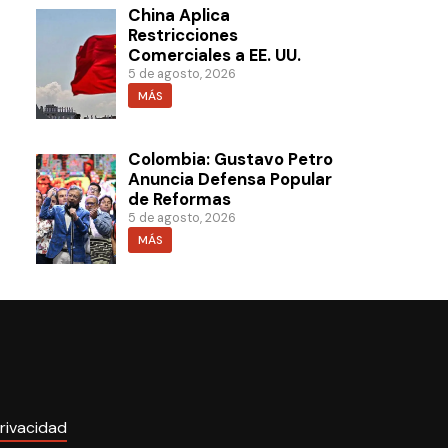
China Aplica
Restricciones
Comerciales a EE. UU.
5 de agosto, 2026
MÁS
Colombia: Gustavo Petro
Anuncia Defensa Popular
de Reformas
5 de agosto, 2026
MÁS
rivacidad