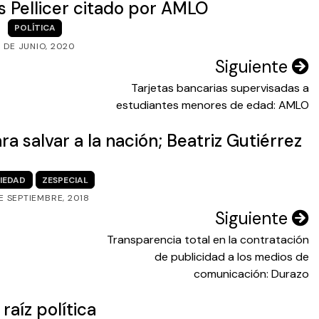
s Pellicer citado por AMLO
POLÍTICA
1 DE JUNIO, 2020
Siguiente
Tarjetas bancarias supervisadas a
estudiantes menores de edad: AMLO
 salvar a la nación; Beatriz Gutiérrez
IEDAD
ZESPECIAL
DE SEPTIEMBRE, 2018
Siguiente
Transparencia total en la contratación
de publicidad a los medios de
comunicación: Durazo
raíz política