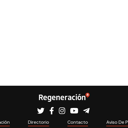
ación
Directorio
Contacto
Aviso De P