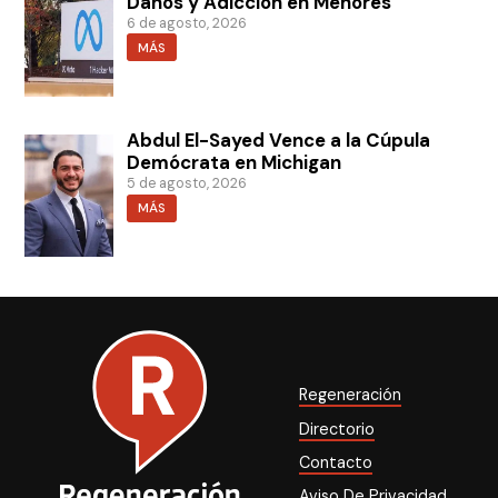
Daños y Adicción en Menores
6 de agosto, 2026
MÁS
Abdul El-Sayed Vence a la Cúpula
Demócrata en Michigan
5 de agosto, 2026
MÁS
Regeneración
Directorio
Contacto
Aviso De Privacidad