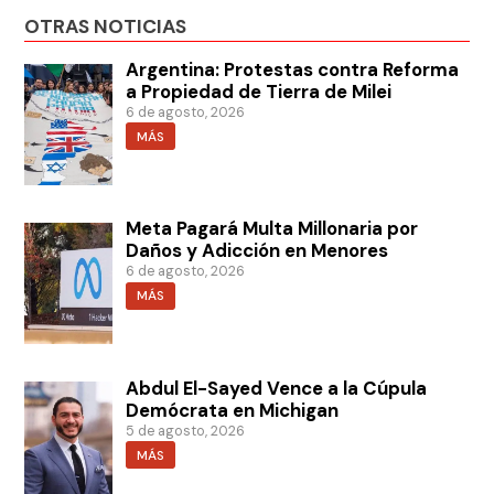
OTRAS NOTICIAS
Argentina: Protestas contra Reforma
a Propiedad de Tierra de Milei
6 de agosto, 2026
MÁS
Meta Pagará Multa Millonaria por
Daños y Adicción en Menores
6 de agosto, 2026
MÁS
Abdul El-Sayed Vence a la Cúpula
Demócrata en Michigan
5 de agosto, 2026
MÁS