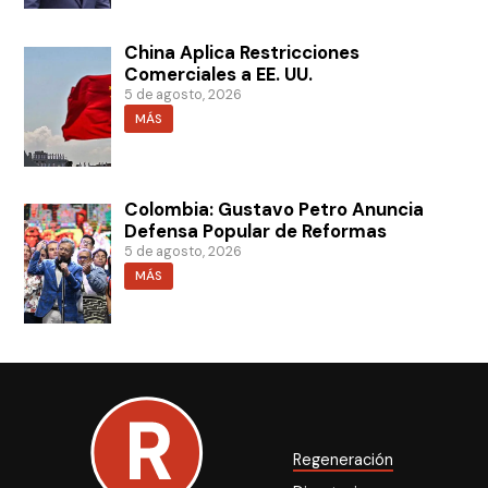
China Aplica Restricciones
Comerciales a EE. UU.
5 de agosto, 2026
MÁS
Colombia: Gustavo Petro Anuncia
Defensa Popular de Reformas
5 de agosto, 2026
MÁS
Regeneración