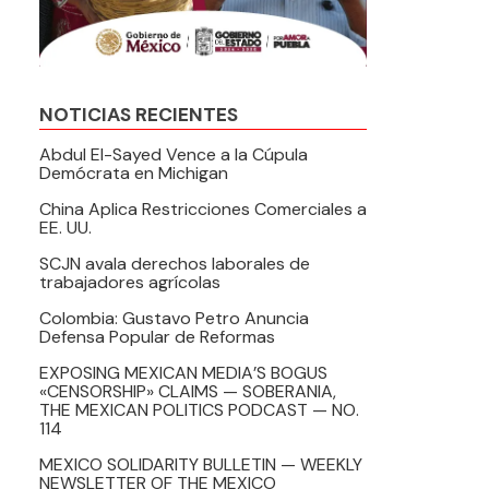
NOTICIAS RECIENTES
Abdul El-Sayed Vence a la Cúpula
Demócrata en Michigan
China Aplica Restricciones Comerciales a
EE. UU.
SCJN avala derechos laborales de
trabajadores agrícolas
Colombia: Gustavo Petro Anuncia
Defensa Popular de Reformas
EXPOSING MEXICAN MEDIA’S BOGUS
«CENSORSHIP» CLAIMS — SOBERANIA,
THE MEXICAN POLITICS PODCAST — NO.
114
MEXICO SOLIDARITY BULLETIN — WEEKLY
NEWSLETTER OF THE MEXICO