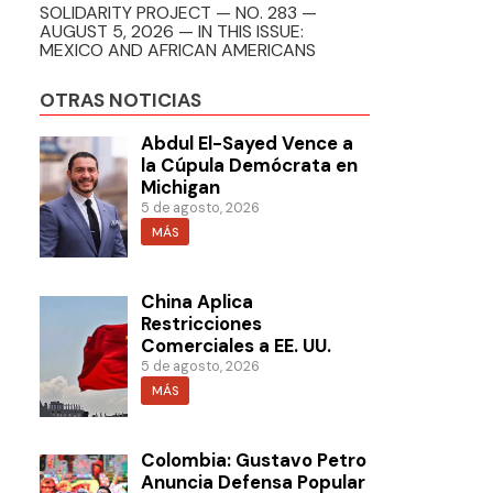
SOLIDARITY PROJECT — NO. 283 —
AUGUST 5, 2026 — IN THIS ISSUE:
MEXICO AND AFRICAN AMERICANS
OTRAS NOTICIAS
Abdul El-Sayed Vence a
la Cúpula Demócrata en
Michigan
5 de agosto, 2026
MÁS
China Aplica
Restricciones
Comerciales a EE. UU.
5 de agosto, 2026
MÁS
Colombia: Gustavo Petro
Anuncia Defensa Popular