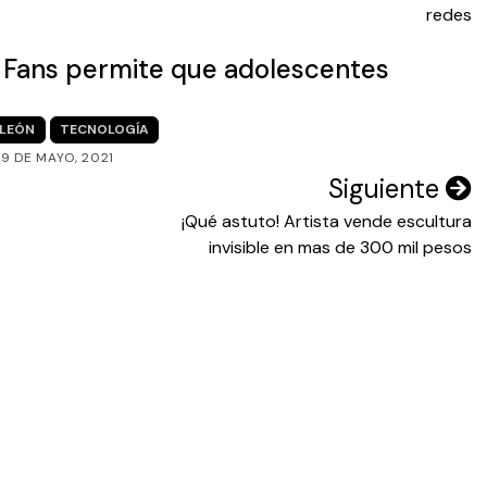
redes
y Fans permite que adolescentes
LEÓN
TECNOLOGÍA
9 DE MAYO, 2021
Siguiente
¡Qué astuto! Artista vende escultura
invisible en mas de 300 mil pesos