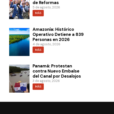
de Reformas
5 de agosto, 2026
MÁS
Amazonía: Histórico
Operativo Detiene a 839
Personas en 2026
4 de agosto, 2026
MÁS
Panamá: Protestan
contra Nuevo Embalse
del Canal por Desalojos
3 de agosto, 2026
MÁS