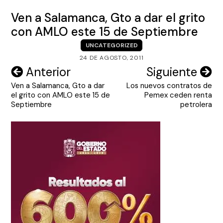
Ven a Salamanca, Gto a dar el grito
con AMLO este 15 de Septiembre
UNCATEGORIZED
24 DE AGOSTO, 2011
Navegación
Anterior
Siguiente
Ven a Salamanca, Gto a dar
Los nuevos contratos de
de
el grito con AMLO este 15 de
Pemex ceden renta
entradas
Septiembre
petrolera