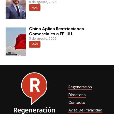
5 de agosto, 2026
MÁS
China Aplica Restricciones
Comerciales a EE. UU.
5 de agosto, 2026
MÁS
Regeneración
Directorio
Contacto
Aviso De Privacidad