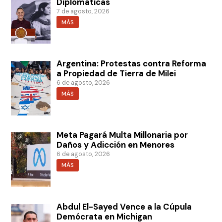
Diplomáticas
7 de agosto, 2026
MÁS
Argentina: Protestas contra Reforma
a Propiedad de Tierra de Milei
6 de agosto, 2026
MÁS
Meta Pagará Multa Millonaria por
Daños y Adicción en Menores
6 de agosto, 2026
MÁS
Abdul El-Sayed Vence a la Cúpula
Demócrata en Michigan