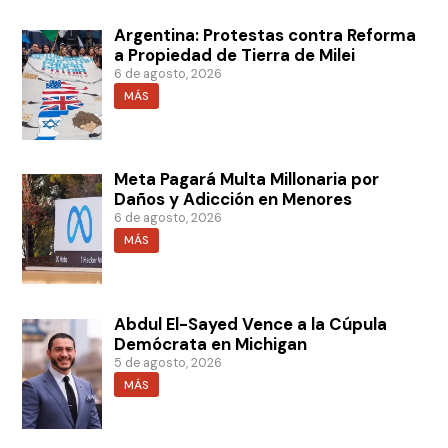
Argentina: Protestas contra Reforma
a Propiedad de Tierra de Milei
6 de agosto, 2026
MÁS
Meta Pagará Multa Millonaria por
Daños y Adicción en Menores
6 de agosto, 2026
MÁS
Abdul El-Sayed Vence a la Cúpula
Demócrata en Michigan
5 de agosto, 2026
MÁS