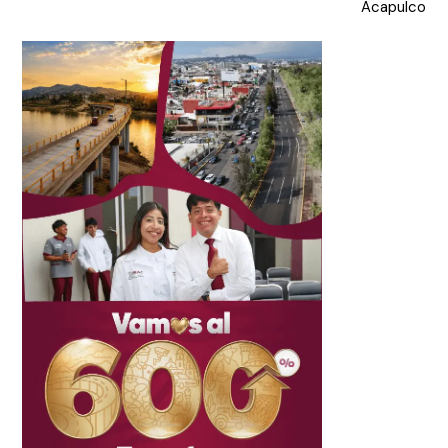
Acapulco