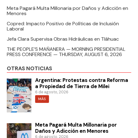
Meta Pagará Multa Millonaria por Daños y Adicción en
Menores
Copred: Impacto Positivo de Políticas de Inclusión
Laboral
Jefa Clara Supervisa Obras Hidráulicas en Tláhuac
THE PEOPLE’S MAÑANERA — MORNING PRESIDENTIAL
PRESS CONFERENCE — THURSDAY, AUGUST 6, 2026
OTRAS NOTICIAS
Argentina: Protestas contra Reforma
a Propiedad de Tierra de Milei
6 de agosto, 2026
MÁS
Meta Pagará Multa Millonaria por
Daños y Adicción en Menores
6 de agosto, 2026