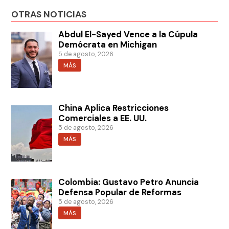
OTRAS NOTICIAS
Abdul El-Sayed Vence a la Cúpula
Demócrata en Michigan
5 de agosto, 2026
MÁS
China Aplica Restricciones
Comerciales a EE. UU.
5 de agosto, 2026
MÁS
Colombia: Gustavo Petro Anuncia
Defensa Popular de Reformas
5 de agosto, 2026
MÁS