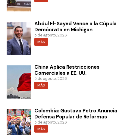
Abdul El-Sayed Vence a la Cúpula
Demócrata en Michigan
5 de agosto, 2026
MÁS
China Aplica Restricciones
Comerciales a EE. UU.
5 de agosto, 2026
MÁS
Colombia: Gustavo Petro Anuncia
Defensa Popular de Reformas
5 de agosto, 2026
MÁS