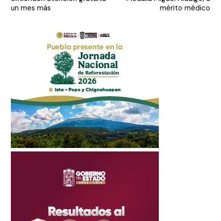
entradas
un mes más
mérito médico