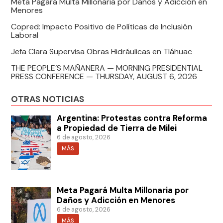
Meta Pagará Multa Millonaria por Daños y Adicción en
Menores
Copred: Impacto Positivo de Políticas de Inclusión
Laboral
Jefa Clara Supervisa Obras Hidráulicas en Tláhuac
THE PEOPLE’S MAÑANERA — MORNING PRESIDENTIAL
PRESS CONFERENCE — THURSDAY, AUGUST 6, 2026
OTRAS NOTICIAS
Argentina: Protestas contra Reforma
a Propiedad de Tierra de Milei
6 de agosto, 2026
MÁS
Meta Pagará Multa Millonaria por
Daños y Adicción en Menores
6 de agosto, 2026
MÁS