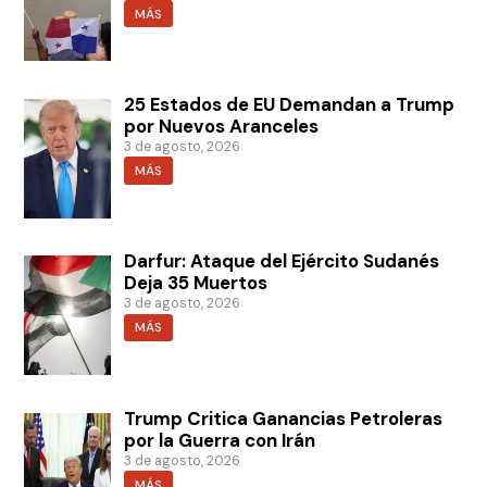
MÁS
25 Estados de EU Demandan a Trump
por Nuevos Aranceles
3 de agosto, 2026
MÁS
Darfur: Ataque del Ejército Sudanés
Deja 35 Muertos
3 de agosto, 2026
MÁS
Trump Critica Ganancias Petroleras
por la Guerra con Irán
3 de agosto, 2026
MÁS