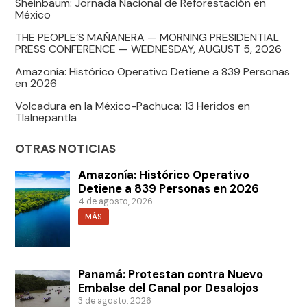
Sheinbaum: Jornada Nacional de Reforestación en
México
THE PEOPLE’S MAÑANERA — MORNING PRESIDENTIAL
PRESS CONFERENCE — WEDNESDAY, AUGUST 5, 2026
Amazonía: Histórico Operativo Detiene a 839 Personas
en 2026
Volcadura en la México-Pachuca: 13 Heridos en
Tlalnepantla
OTRAS NOTICIAS
Amazonía: Histórico Operativo
Detiene a 839 Personas en 2026
4 de agosto, 2026
MÁS
Panamá: Protestan contra Nuevo
Embalse del Canal por Desalojos
3 de agosto, 2026