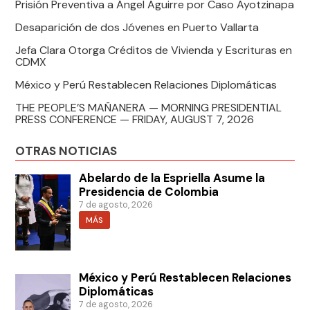
Prisión Preventiva a Ángel Aguirre por Caso Ayotzinapa
Desaparición de dos Jóvenes en Puerto Vallarta
Jefa Clara Otorga Créditos de Vivienda y Escrituras en
CDMX
México y Perú Restablecen Relaciones Diplomáticas
THE PEOPLE’S MAÑANERA — MORNING PRESIDENTIAL
PRESS CONFERENCE — FRIDAY, AUGUST 7, 2026
OTRAS NOTICIAS
Abelardo de la Espriella Asume la
Presidencia de Colombia
7 de agosto, 2026
MÁS
México y Perú Restablecen Relaciones
Diplomáticas
7 de agosto, 2026