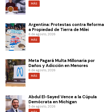
MÁS
Argentina: Protestas contra Reforma
a Propiedad de Tierra de Milei
6 de agosto, 2026
MÁS
Meta Pagará Multa Millonaria por
Daños y Adicción en Menores
6 de agosto, 2026
MÁS
Abdul El-Sayed Vence a la Cúpula
Demócrata en Michigan
5 de agosto, 2026
MÁS