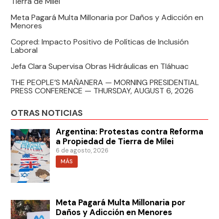
Tierra de Milei
Meta Pagará Multa Millonaria por Daños y Adicción en
Menores
Copred: Impacto Positivo de Políticas de Inclusión
Laboral
Jefa Clara Supervisa Obras Hidráulicas en Tláhuac
THE PEOPLE’S MAÑANERA — MORNING PRESIDENTIAL
PRESS CONFERENCE — THURSDAY, AUGUST 6, 2026
OTRAS NOTICIAS
Argentina: Protestas contra Reforma
a Propiedad de Tierra de Milei
6 de agosto, 2026
MÁS
Meta Pagará Multa Millonaria por
Daños y Adicción en Menores