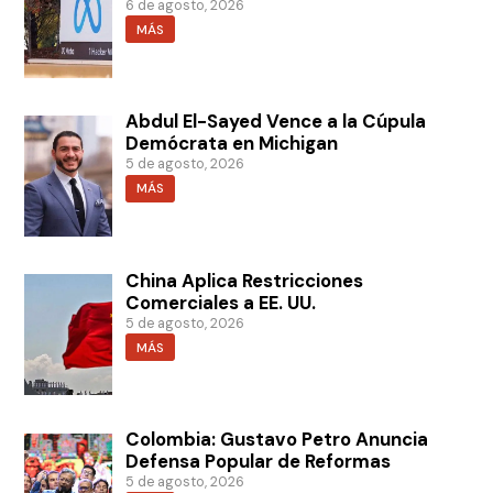
6 de agosto, 2026
MÁS
Abdul El-Sayed Vence a la Cúpula
Demócrata en Michigan
5 de agosto, 2026
MÁS
China Aplica Restricciones
Comerciales a EE. UU.
5 de agosto, 2026
MÁS
Colombia: Gustavo Petro Anuncia
Defensa Popular de Reformas
5 de agosto, 2026