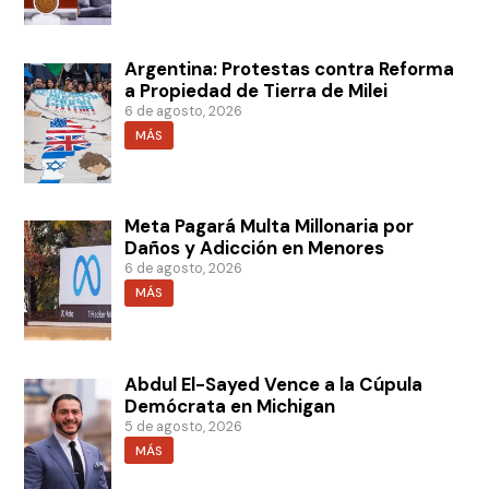
Argentina: Protestas contra Reforma
a Propiedad de Tierra de Milei
6 de agosto, 2026
MÁS
Meta Pagará Multa Millonaria por
Daños y Adicción en Menores
6 de agosto, 2026
MÁS
Abdul El-Sayed Vence a la Cúpula
Demócrata en Michigan
5 de agosto, 2026
MÁS