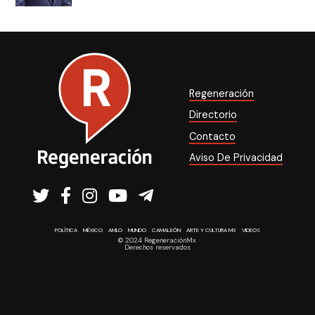
Regeneración
Directorio
Contacto
Aviso De Privacidad
POLÍTICA
MÉXICO
AMLO
MUNDO
CAMALEÓN
ARTE Y CULTURA MX
VIDEOS
© 2024 RegeneraciónMx
Derechos reservados