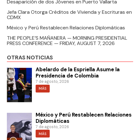
Desaparición de dos Jóvenes en Puerto Vallarta
Jefa Clara Otorga Créditos de Vivienda y Escrituras en
CDMX
México y Perú Restablecen Relaciones Diplomáticas
THE PEOPLE’S MAÑANERA — MORNING PRESIDENTIAL
PRESS CONFERENCE — FRIDAY, AUGUST 7, 2026
OTRAS NOTICIAS
Abelardo de la Espriella Asume la
Presidencia de Colombia
7 de agosto, 2026
MÁS
México y Perú Restablecen Relaciones
Diplomáticas
7 de agosto, 2026
MÁS